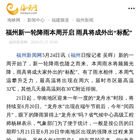

海峡网
>
新闻中心
>
福建频道
>
福州新闻
福州新一轮降雨本周开启 雨具将成外出“标配”
福州新闻网
2020-05-25 10:00
福州新闻网
5月24日讯（
福州
日报记者 吴晖）新的一
周开始了，新一轮降雨也随之而来。本周雨水将频频光
降，雨具将成大家外出的“标配”。有了雨水相伴，本周气
温攀升乏力，最高温将出现在周六，届时市区最高温
32℃，其他几天最高温则在30℃附近徘徊。
21日起，华南地区迎来一年一度的“龙舟水”时段，将
持续至6月20日。“龙舟水”出现在端午节前后，今年“闰四
月”，眼下的降雨算得上“龙舟水”吗？省气候中心高级工程
师杨林表示，气象部门为了便于统计，一般是按公历的日
期即5月21日至6月20日华南地区出现的强降水过程来算