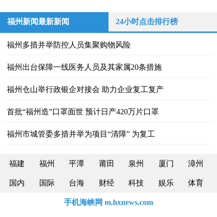
福州新闻最新新闻
24小时点击排行榜
福州多措并举防控人员集聚购物风险
福州出台保障一线医务人员及其家属20条措施
福州仓山举行政银企对接会 助力企业复工复产
首批“福州造”口罩面世 预计日产420万片口罩
福州市城管委多措并举为项目“清障” 为复工
福建
福州
平潭
莆田
泉州
厦门
漳州
国内
国际
台海
财经
科技
娱乐
体育
手机海峡网 m.hxnews.com