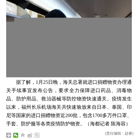
据了解，1月25日晚，海关总署就进口捐赠物资办理通
关手续事宜发布公告，要求全力保障进口药品、消毒物
品、防护用品、救治器械等防控物资快速通关。疫情发生
以来，福州长乐机场海关共快速验放来自日本、泰国、印
尼等国家的进口捐赠物资近200批，包含1700多万件口罩、
手套、防护服等各类疫情防护物资。（海都记者 陈海容）
(责任编辑：赵睿)