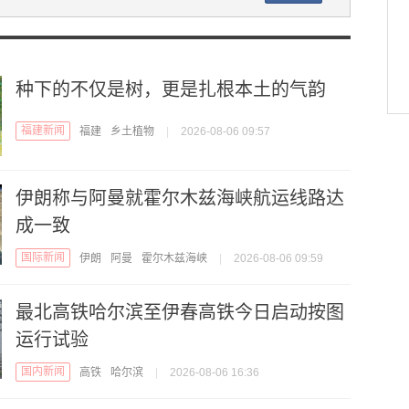
种下的不仅是树，更是扎根本土的气韵
福建新闻
福建
乡土植物
|
2026-08-06 09:57
伊朗称与阿曼就霍尔木兹海峡航运线路达
成一致
国际新闻
伊朗
阿曼
霍尔木兹海峡
|
2026-08-06 09:59
最北高铁哈尔滨至伊春高铁今日启动按图
运行试验
国内新闻
高铁
哈尔滨
|
2026-08-06 16:36