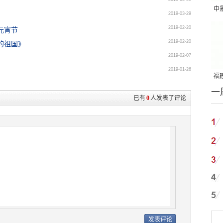
中
2019-03-29
吨
2019-02-20
元宵节
2019-02-20
的祖国》
2019-02-07
2019-01-26
福建
一
国
已有
0
人发表了评论