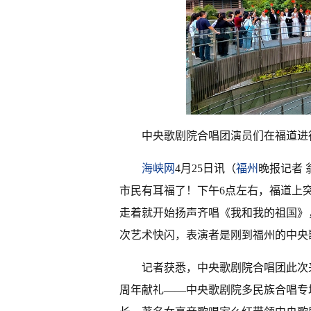
中央歌剧院合唱团演员们在福道进
海峡网
4月25日讯（
福州
晚报记者 
市民有耳福了！下午6点左右，福道上
走着就开始扬声齐唱《我和我的祖国》
次艺术快闪，表演者是刚到福州的中央
记者获悉，中央歌剧院合唱团此次
周年献礼——中央歌剧院多民族合唱专