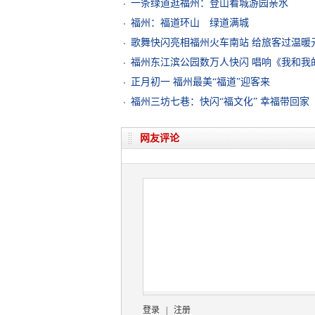
一条绿道逛福州：登山看城游园亲水
福州：福道环山 绿道满城
歌舞快闪亮相福州火车南站 给旅客过温暖
福州东江滨公园数万人快闪 唱响《我和我
正月初一 福州最美“福道”迎客来
福州三坊七巷：快闪“福文化” 幸福带回家
网友评论
登录
|
注册