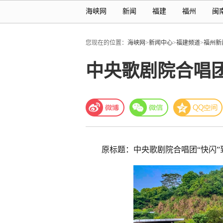
海峡网
新闻
福建
福州
闽
您现在的位置：
海峡网
>
新闻中心
>
福建频道
>
福州新
中央歌剧院合唱团
原标题：中央歌剧院合唱团“快闪”