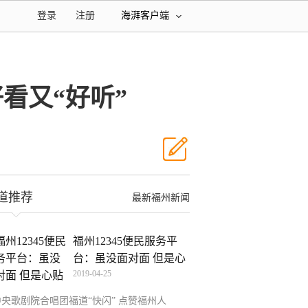
登录
注册
海湃客户端
看又“好听”
道推荐
最新福州新闻
福州12345便民服务平
台：虽没面对面 但是心
2019-04-25
贴
中央歌剧院合唱团福道“快闪” 点赞福州人