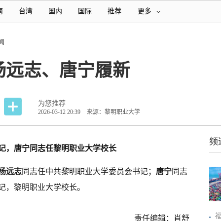
南
台湾
国内
国际
推荐
更多
闻
杨远志、唐宁履新
为您推荐
2026-03-12 20:39
来源：黎明职业大学
频
记，唐宁同志任黎明职业大学校长
杨远志
同志任中共黎明职业大学委员会书记；
唐宁
同志
记，黎明职业大学校长。
责任编辑：肖舒