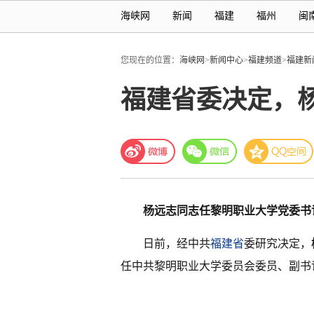
海峡网
新闻
福建
福州
闽
您现在的位置：
海峡网
>
新闻中心
>
福建频道
>
福建新
福建省委决定，
杨远志同志任黎明职业大学党委书
日前，经中共
福建省
委研究决定，
任中共黎明职业大学委员会委员、副书