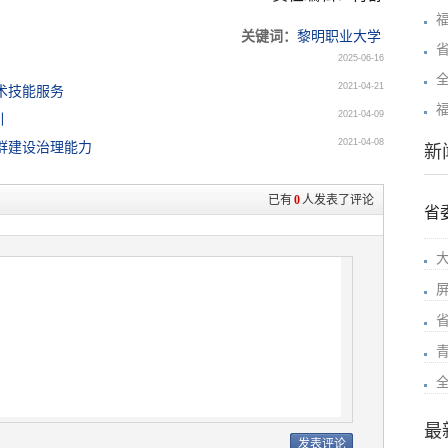
关键词：
黎明职业大学
2025-06-16
2021-04-21
术技能服务
福
2021-04-09
训
2021-04-08
群建设治理能力
新
已有
0
人发表了评论
省
最