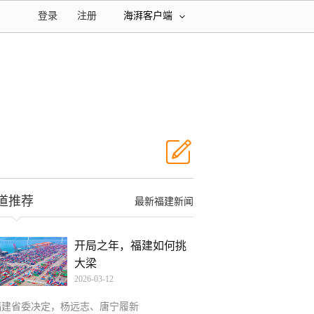
登录
注册
海湃客户端
道推荐
最新福建新闻
开局之年，福建如何挑
大梁
2026-03-12
福建省委决定，杨远志、唐宁履新