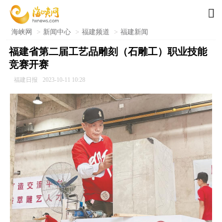

海峡网
>
新闻中心
>
福建频道
>
福建新闻
福建省第二届工艺品雕刻（石雕工）职业技能
竞赛开赛
福建日报
2023-10-11 10:28