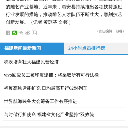
的雕艺产业基地。近年来，惠安县持续推出各项扶持激励
行业发展的措施，推动雕艺人才队伍不断壮大，雕刻技艺
创新发展。（记者 黄琼芬 文/图）
(责任编辑：赵睿)
福建新闻最新新闻
24小时点击排行榜
梯次培育壮大福建民营经济
vivo回应员工被印度逮捕：将采取所有可行法律
福厦高铁运能扩充 日均最高开行62对列车
世界航海装备大会筹备工作有序推进
与时偕行担使命 福建省文化产业坚持“双效统