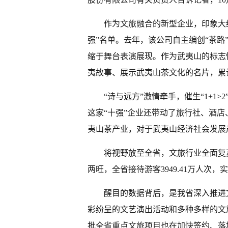
作为文旅融合的新型企业，印象大
强”名单。去年，该公司自主编创“茶路
缩于舞台表演展现。作为武夷山的标志
夷故事、展示武夷山茶文化的名片，累
“诗与远方”激情牵手，催生“1+1
这家“十强”企业还带动了旅行社、酒
夷山茶产业，对于武夷山经济社会发展
将视野放至全省，文旅行业全面复
两旺，全省接待游客3949.41万人次，实
醒目的数据背后，是我省深入推进
彩纷呈的文艺演出活动和多种多样的文
批全省重点文旅项目也在加快签约、落