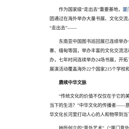
作为国家级“走出去”重要基地，
厦
团通过在海外举办大量书展、文化交流
“走出去”——
东南亚中国图书巡回展已连续举办
寨、缅甸等国，举办丰富的文化交流活
办，七年时间连续举办24场书展，开拓
展演活动覆盖海外22个国家215个学校
赓续中华文脉
“传统文化的价值不仅仅在于它的
当下的生活？”中华文化的传播者——
华文化长河里打动人心的人和物带到当
她所创立的“意外艺术”（“厦门意