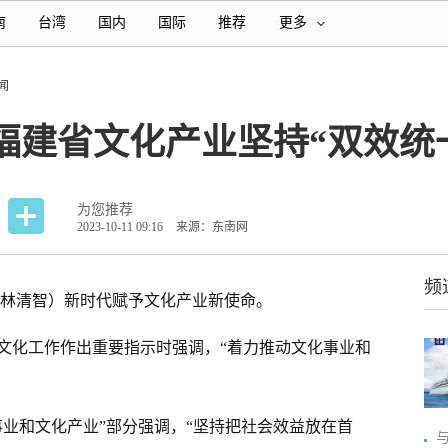
南
台湾
国内
国际
推荐
更多
闻
福建省文化产业坚持“双效统
为您推荐
2023-10-11 09:16
来源：东南网
频
 林清智）新时代赋予文化产业新使命。
文化工作作出重要指示时强调，“着力推动文化事业和
事业和文化产业”部分强调，“坚持把社会效益放在首