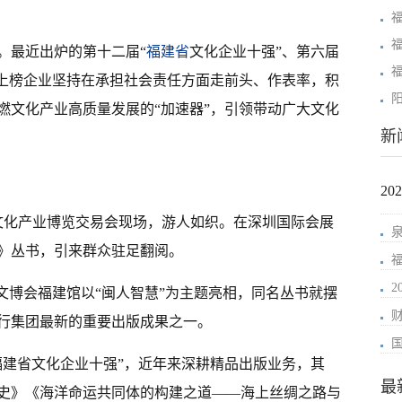
。最近出炉的第十二届“
福建省
文化企业十强”、第六届
，上榜企业坚持在承担社会责任方面走前头、作表率，积
燃文化产业高质量发展的“加速器”，引领带动广大文化
新
2
文化产业博览交易会现场，游人如织。在深圳国际会展
慧》丛书，引来群众驻足翻阅。
文博会福建馆以“闽人智慧”为主题亮相，同名丛书就摆
行集团最新的重要出版成果之一。
福建省文化企业十强”，近年来深耕精品出版业务，其
最
史》《海洋命运共同体的构建之道——海上丝绸之路与