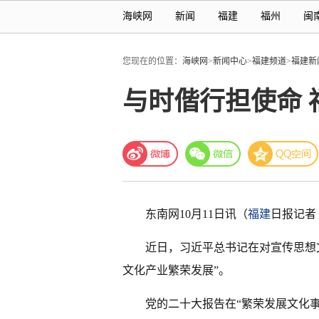
海峡网
新闻
福建
福州
闽
您现在的位置：
海峡网
>
新闻中心
>
福建频道
>
福建新
与时偕行担使命 
东南网10月11日讯（
福建
日报记者
近日，习近平总书记在对宣传思想
文化产业繁荣发展”。
党的二十大报告在“繁荣发展文化