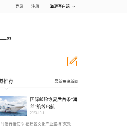
登录
注册
海湃客户端
一”
道推荐
最新福建新闻
国际邮轮恢复后首条“海
丝”航线启航
2023-10-11
与时偕行担使命 福建省文化产业坚持“双效