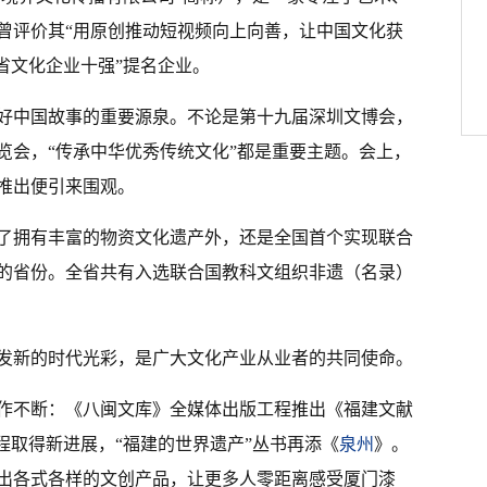
曾评价其“用原创推动短视频向上向善，让中国文化获
省文化企业十强”提名企业。
好中国故事的重要源泉。不论是第十九届深圳文博会，
览会，“传承中华优秀传统文化”都是重要主题。会上，
推出便引来围观。
了拥有丰富的物资文化遗产外，还是全国首个实现联合
的省份。全省共有入选联合国教科文组织非遗（名录）
发新的时代光彩，是广大文化产业从业者的共同使命。
作不断：《八闽文库》全媒体出版工程推出《福建文献
程取得新进展，“福建的世界遗产”丛书再添《
泉州
》。
出各式各样的文创产品，让更多人零距离感受厦门漆