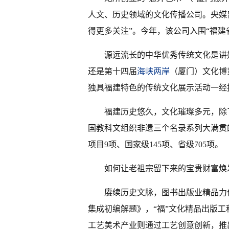
人文、历史领域的文化传播公司。央媒
得更多关注”。今年，该公司入围“福建
源远流长的中华优秀传统文化是讲
还是第十四届
海峡两岸
（厦门）文化博
独具福建特色的传统文化展示活动一经
福建历史悠久，文化璀璨多元，除
国教科文组织非遗三个名录系列大满贯
项目9项、国家级145项、省级705项。
如何让老祖宗留下来的宝贵财富焕
赓续历史文脉，图书出版业精品力
集成初编解题》，“福”文化精品出版工
工艺美术产业则通过工艺创意创新，推