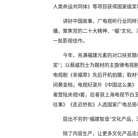
人类命运共同体》等项目获得国家级奖
讲好中国故事，广电视听行业同样
播，聚焦党的二十大精神、“福”文化、
一批影视佳作。
今年，充满福建元素的对口扶贫题
奖”；以蔡威烈士为题材的主旋律电视
电视剧《幸福草》先后开机拍摄；取材
间黄金档；电视纪录片《中国这么美》
者登陆央视9套，后者获上海电视节白
往事》《走近侨批》入选国家广电总局
层出不穷的“福建智造”文化产品
除了内容生产，让更多文化产品走