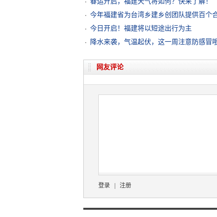
春运开启，福建天气将如何？快来了解！
今年福建省为台湾乡建乡创团队提供百个
今日开启！福建将以短途出行为主
降水来袭，气温起伏，这一周注意防感冒
网友评论
登录
|
注册