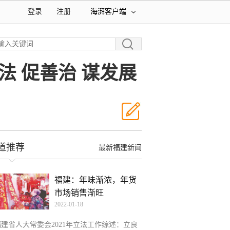
登录
注册
海湃客户端
法 促善治 谋发展
道推荐
最新福建新闻
福建：年味渐浓，年货
市场销售渐旺
2022-01-18
福建省人大常委会2021年立法工作综述：立良