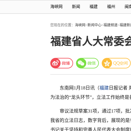
海峡网
新闻
福建
福州
闽
您现在的位置：
海峡网
>
新闻中心
>
福建频道
>
福建新
福建省人大常委会
东南网1月18日讯（
福建
日报记者
为法治的“龙头环节”，立法工作始终是
审议法规草案31项，通过17项，
我省的立法日志，数字背后，展现的是
书记关于坚持和完善人民代表大会制度