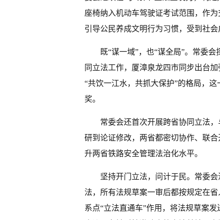
座椅纳入机动车驾驶证考试范围，作为
引导公民养成文明行为习惯，受到社会
既“谋一域”，也“谋全局”。常委
同立法工作，厦漳泉龙四市同步出台加
“共饮一江水，共抓大保护”的格局，
奖。
常委会还首次开展跨省协同立法，
研到论证修改，两省都密切协作、联合
升两省铁路安全管理法治化水平。
坚持开门立法，问计于民。常委会
法，所有法规草案一审后都按规定在省
系点“立法直通车”作用，将法规草案