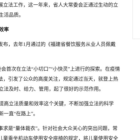
开展立法工作，这一年来，省人大常委会正通过生动的立
生活品质。
效率
”发布，去年1月通过的《福建省餐饮服务从业人员佩戴
委会首次在立法“小切口”“小快灵”上进行的探索。在疫情
立法，引发了公众的高度关注，规定通过当天，就登上热
项立法及时、给力、管用，起了很好的示范作用。
提高立法质量和效率这个关键，不断加强立法的科学
一直“在路上”。
事求是“量体裁衣”。针对社会大众关心的突出问题，常
定儿童乘坐机动车使用安全座椅的规定，将儿童使用安全