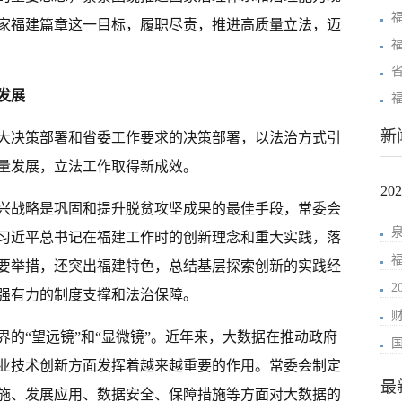
家福建篇章这一目标，履职尽责，推进高质量立法，迈
发展
新
大决策部署和省委工作要求的决策部署，以法治方式引
量发展，立法工作取得新成效。
2
兴战略是巩固和提升脱贫攻坚成果的最佳手段，常委会
习近平总书记在福建工作时的创新理念和重大实践，落
要举措，还突出福建特色，总结基层探索创新的实践经
强有力的制度支撑和法治保障。
的“望远镜”和“显微镜”。近年来，大数据在推动政府
业技术创新方面发挥着越来越重要的作用。常委会制定
最
施、发展应用、数据安全、保障措施等方面对大数据的