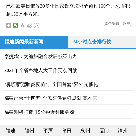
已在欧美日俄等30多个国家设立海外仓超过100个、总面积
超150万平方米。
(责任编辑：赵睿)
福建新闻最新新闻
24小时点击排行榜
李捷增：为渔旅融合发展献策出力
2021年全省各地人大工作亮点回放
“鼻喷新冠肺炎疫苗”、全国首套“紫外光催化
福建出台“十四五”全民医保专项规划 基本医
福建积极打造“15分钟近邻服务圈”
福建
福州
平潭
莆田
泉州
厦门
漳州