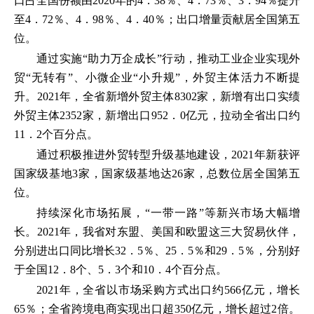
口占全国份额由2020年的4．38％、4．73％、3．94％提升
至4．72％、4．98％、4．40％；出口增量贡献居全国第五
位。
通过实施“助力万企成长”行动，推动工业企业实现外
贸“无转有”、小微企业“小升规”，外贸主体活力不断提
升。2021年，全省新增外贸主体8302家，新增有出口实绩
外贸主体2352家，新增出口952．0亿元，拉动全省出口约
11．2个百分点。
通过积极推进外贸转型升级基地建设，2021年新获评
国家级基地3家，国家级基地达26家，总数位居全国第五
位。
持续深化市场拓展，“一带一路”等新兴市场大幅增
长。2021年，我省对东盟、美国和欧盟这三大贸易伙伴，
分别进出口同比增长32．5％、25．5％和29．5％，分别好
于全国12．8个、5．3个和10．4个百分点。
2021年，全省以市场采购方式出口约566亿元，增长
65％；全省跨境电商实现出口超350亿元，增长超过2倍。