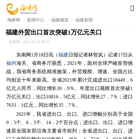

海峡网
>
新闻中心
>
福建频道
>
福建新闻
福建外贸出口首次突破1万亿元关口
东南网
2022-01-18 09:25
东南网1月18日讯（
福建
日报记者林智岚）记者17日从
福州
海关、省商务厅获悉，2021年，面对全球严峻形势挑
战，我省商务系统精准施策，外
贸规模、增速、全国占比
均创近十年来新高。全省2021年累计完成进出口18449．6
亿元人民币，同比增长30．9％。年度出口规模首次突破1
万亿元关口，出口10816．5亿元，同比增长27．7％；进口
7633．1亿元，同比增长35．7％。
2021年，我省进出口、出口、进口增幅分别高于全国
9．5个、6．5个、14．2个百分点；进出口、出口、进口增
速居全国东部沿海主要省市前列；全省进出口、出口、进