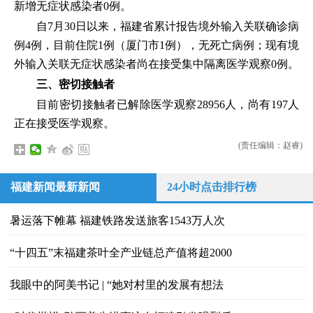
新增无症状感染者0例。
自7月30日以来，福建省累计报告境外输入关联确诊病
例4例，目前住院1例（厦门市1例），无死亡病例；现有境
外输入关联无症状感染者尚在接受集中隔离医学观察0例。
三、密切接触者
目前密切接触者已解除医学观察28956人，尚有197人
正在接受医学观察。
(责任编辑：赵睿)
福建新闻最新新闻
24小时点击排行榜
暑运落下帷幕 福建铁路发送旅客1543万人次
“十四五”末福建茶叶全产业链总产值将超2000
我眼中的阿美书记 | “她对村里的发展有想法