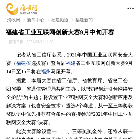

海峡网
>
新闻中心
>
福建频道
>
福建新闻
福建省工业互联网创新大赛9月中旬开赛
福建日报
2021-08-31 11:30
记者从省工信厅获悉，2021年中国工业互联网安全大
赛（
福建省
选拔赛）暨首届
福建
省工业互联网创新大赛9月
14日至15日将在
福州
马尾开幕。
据悉，本届大赛由省工信厅、省教育厅、省总工会、
团省委、省通信管理局共同主办，以“数智创新引领网络安
全护航”为主题；将设置工业互联网安全大赛和创新应用及
解决方案（包含安全技术）遴选2个赛道，从一至三等奖获
奖队伍中优先推荐符合条件的直接参加“2021年中国工业互
联网安全大赛”决赛。
此次大赛除设置一、二、三等奖奖金外，还将从获一