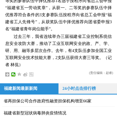
等奖的参赛队伍中择优推荐1名选手按程序向省总工会申报
“福建省五一劳动奖章”，从获一、二等奖的参赛队伍中择
优推荐符合条件的3支参赛队伍按程序向省总工会申报“福
建省工人先锋号”，从获奖队伍中择优推荐向团省委申报3
名“福建省青年岗位能手”。
过去三年，我省连续举办三届福建省工业控制系统信
息安全攻防大赛，推动了工业互联网安全的政、产、学、
研、用、融等多层次合作。去年，有4支队伍参加全国工业
互联网安全技术技能大赛，2支队伍获得大赛三等奖。（记
者 林侃）
(责任编辑：赵睿)
福建新闻最新新闻
24小时点击排行榜
省再担保公司合作政府性融资担保机构增至66家
福建省新型冠状病毒肺炎疫情情况