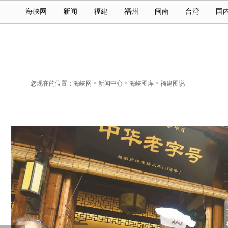
海峡网
新闻
福建
福州
闽南
台湾
国
您现在的位置：
海峡网
>
新闻中心
>
海峡图库
>
福建图说