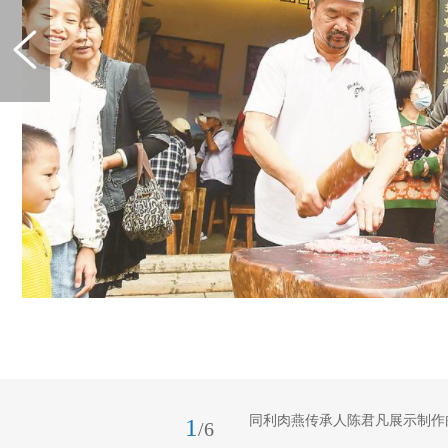
同利肉燕传承人陈君凡展示制作
1
/6