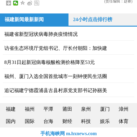
(责任编辑：赵睿)
福建新闻最新新闻
24小时点击排行榜
福建省新型冠状病毒肺炎疫情情况
访省生态环境厅党组书记、厅长付朝阳：加快建
8月31日起新冠病毒核酸检测价格降至53元
福州、厦门入选全国首批城市一刻钟便民生活圈
追记福建宁德霞浦县古县村原党支部书记孙丽美
福建
福州
平潭
莆田
泉州
厦门
漳州
国内
国际
台海
财经
科技
娱乐
体育
手机海峡网 m.hxnews.com