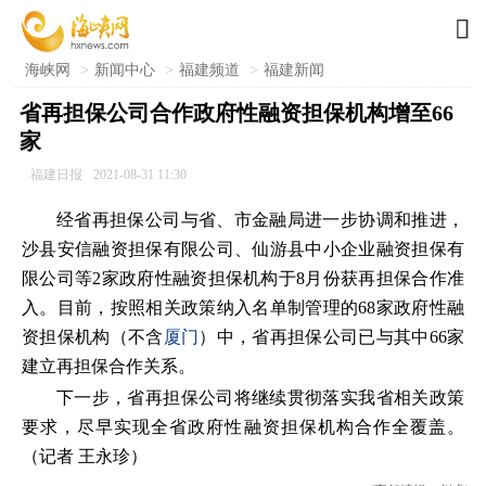

海峡网
>
新闻中心
>
福建频道
>
福建新闻
省再担保公司合作政府性融资担保机构增至66
家
福建日报
2021-08-31 11:30
经省再担保公司与省、市金融局进一步协调和推进，
沙县安信融资担保有限公司、仙游县中小企业融资担保有
限公司等2家政府性融资担保机构于8月份获再担保合作准
入。目前，按照相关政策纳入名单制管理的68家政府性融
资担保机构（不含
厦门
）中，省再担保公司已与其中66家
建立再担保合作关系。
下一步，省再担保公司将继续贯彻落实我省相关政策
要求，尽早实现全省政府性融资担保机构合作全覆盖。
（记者 王永珍）