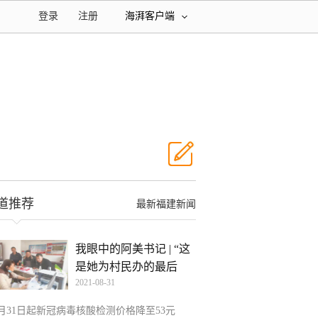
登录
注册
海湃客户端
道推荐
最新福建新闻
我眼中的阿美书记 | “这
是她为村民办的最后
2021-08-31
8月31日起新冠病毒核酸检测价格降至53元