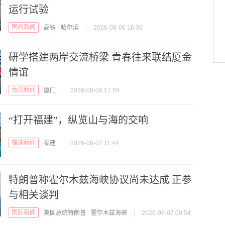
运行试验
国内新闻
高铁
哈尔滨
|
2026-08-06 16:36
研学搭建两岸交流桥梁 青春往来联结厦金
情谊
台湾新闻
厦门
|
2026-08-06 17:59
“打开福建”，纵览山与海的交响
福建新闻
福建
|
2026-08-07 11:44
特朗普称霍尔木兹海峡协议尚未达成 正参
与相关谈判
国际新闻
美国总统特朗普
霍尔木兹海峡
|
2026-08-07 09:54