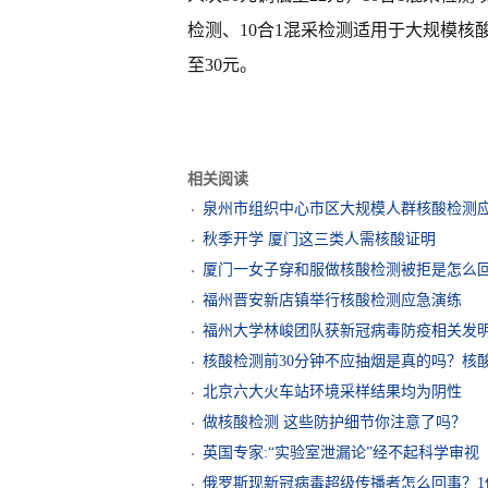
检测、10合1混采检测适用于大规模核
至30元。
相关阅读
泉州市组织中心市区大规模人群核酸检测
秋季开学 厦门这三类人需核酸证明
厦门一女子穿和服做核酸检测被拒是怎么
福州晋安新店镇举行核酸检测应急演练
福州大学林峻团队获新冠病毒防疫相关发
核酸检测前30分钟不应抽烟是真的吗？核
北京六大火车站环境采样结果均为阴性
做核酸检测 这些防护细节你注意了吗？
英国专家:“实验室泄漏论”经不起科学审视
俄罗斯现新冠病毒超级传播者怎么回事？1传