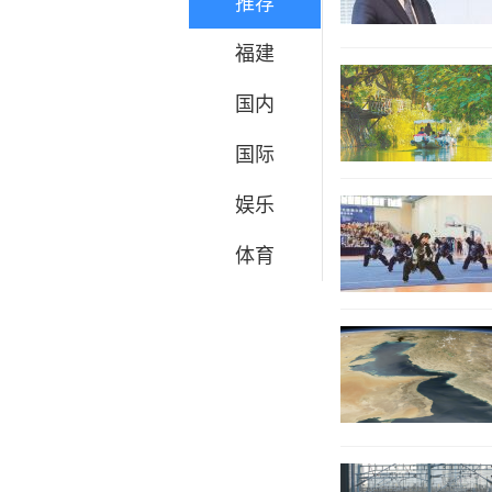
推荐
福建
国内
国际
娱乐
体育