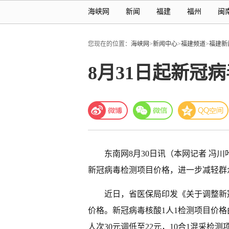
海峡网
新闻
福建
福州
闽
您现在的位置：
海峡网
>
新闻中心
>
福建频道
>
福建新
8月31日起新冠
东南网8月30日讯（本网记者 冯川
新冠病毒检测项目价格，进一步减轻群
近日，省医保局印发《关于调整新
价格。新冠病毒核酸1人1检测项目价格
人次30元调低至22元，10合1混采检测