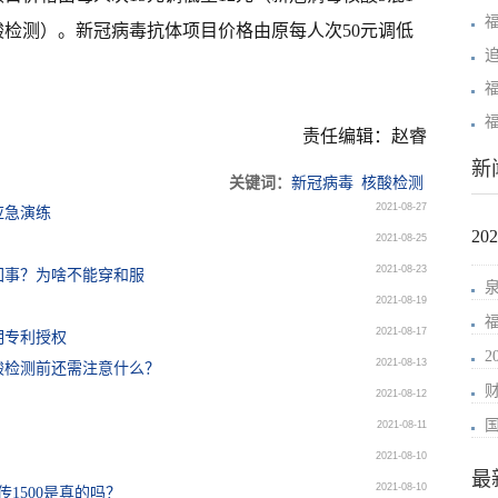
酸检测）。新冠病毒抗体项目价格由原每人次50元调低
福
责任编辑：赵睿
新
关键词：
新冠病毒
核酸检测
2021-08-27
应急演练
2
2021-08-25
2021-08-23
回事？为啥不能穿和服
2021-08-19
2021-08-17
明专利授权
2021-08-13
酸检测前还需注意什么？
2021-08-12
2021-08-11
2021-08-10
最
2021-08-10
1500是真的吗？