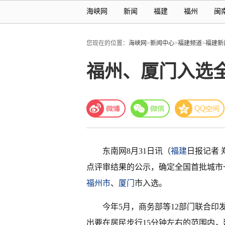
海峡网
新闻
福建
福州
闽
您现在的位置：
海峡网
>
新闻中心
>
福建频道
>
福建新
福州、厦门入选
东南网8月31日讯（
福建
日报记者 
点评审结果的公示，确定全国首批城市
福州市
、
厦门
市入选。
今年5月，商务部等12部门联合
出要在居民步行15分钟左右的范围内