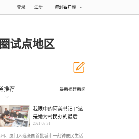
登录
注册
海湃客户端
圈试点地区
道推荐
最新福建新闻
我眼中的阿美书记 | “这
是她为村民办的最后
2021-08-31
福州、厦门入选全国首批城市一刻钟便民生活