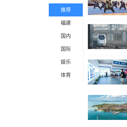
推荐
福建
国内
国际
娱乐
体育