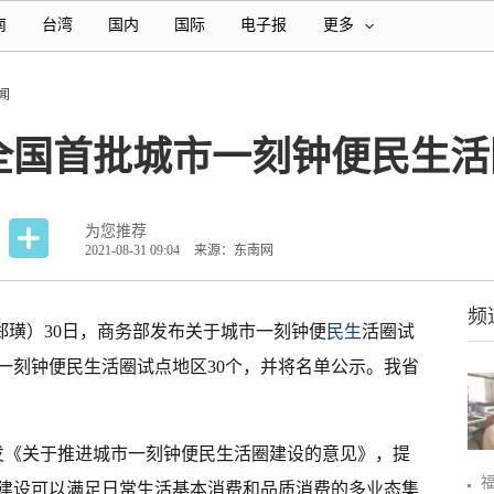
南
台湾
国内
国际
电子报
更多
闻
全国首批城市一刻钟便民生活
为您推荐
2021-08-31 09:04
来源：东南网
频
郑璜）30日，商务部发布关于城市一刻钟便
民生
活圈试
一刻钟便民生活圈试点地区30个，并将名单公示。我省
印发《关于推进城市一刻钟便民生活圈建设的意见》，提
，建设可以满足日常生活基本消费和品质消费的多业态集