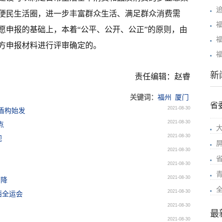
便民生活圈，进一步丰富群众生活、满足群众消费需
福
愿申报的基础上，本着“公平、公开、公正”的原则，由
方申报材料进行评审确定的。
新
责任编辑：赵睿
关键词：
福州
厦门
省
2021-08-30
盾构始发
2021-08-30
点
2021-08-30
视
2021-08-30
2021-08-30
2021-08-30
下降
2021-08-30
西全运会
2021-08-30
最
2021-08-30