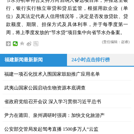
节水办初审符合支持方向后纳入备选项目库，并推送至银
行，银行实行独立审贷和贷后监管，根据用款企业（单
位）及其法定代表人信用情况等，决定是否发放贷款、贷
款额度、期限、担保方式及具体利率，并于每季度第一
周，将上季度发放的“节水贷”项目集中向省节水办备案。
(责任编辑：赵睿)
福建新闻最新新闻
24小时点击排行榜
福建一项石化技术入围国家鼓励推广应用名单
武夷山国家公园启动生物资源本底调查
省政府党组召开会议 深入学习贯彻习近平总书
尹力在莆田、泉州调研时强调：加快文化旅游产
公安部交管局发起驾考直播 1500多万人“云监