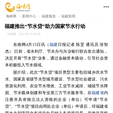

海峡网
>
新闻中心
>
福建频道
>
福建新闻
福建推出“节水贷”助力国家节水行动
东南网
2021-04-15 09:40
东南网4月15日讯（
福建
日报记者 陈旻 通讯员 张智
杰） 日前，省水利厅、节水办与兴业银行联合发出通知，
决定开展“节水贷”业务，通过金融资本撬动，引导社会资
本积极投入节水领域。
据介绍，此次“节水贷”项目类型主要包括城乡供水节
水、国家及省级节水型城市建设、节水型社会建设、污水
资源化利用、农业节水增效、工业节水减排、城镇节水降
损、节水载体创建和专业第三方节水服务等。在
福建省
内
注册并具有独立法人资格的企业（单位）可申请“节水
贷”。“节水贷”项目由用款企业（单位）申请后，经福建省