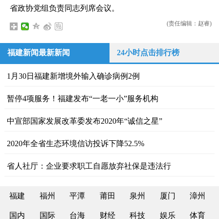
省政协党组负责同志列席会议。
(责任编辑：赵睿)
福建新闻最新新闻
24小时点击排行榜
1月30日福建新增境外输入确诊病例2例
暂停4项服务！福建发布“一老一小”服务机构
中宣部国家发展改革委发布2020年“诚信之星”
2020年全省生态环境信访投诉下降52.5%
省人社厅：企业要求职工自愿放弃社保是违法行
福建
福州
平潭
莆田
泉州
厦门
漳州
国内
国际
台海
财经
科技
娱乐
体育