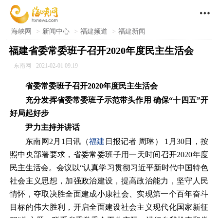

海峡网
>
新闻中心
>
福建频道
>
福建新闻
福建省委常委班子召开2020年度民主生活会
东南网
2021-02-01 09:19
省委常委班子召开2020年度民主生活会
充分发挥省委常委班子示范带头作用 确保“十四五”开
好局起好步
尹力主持并讲话
东南网2月1日讯（
福建
日报记者 周琳） 1月30日，按
照中央部署要求，省委常委班子用一天时间召开2020年度
民主生活会。会议以“认真学习贯彻习近平新时代中国特色
社会主义思想，加强政治建设，提高政治能力，坚守人民
情怀，夺取决胜全面建成小康社会、实现第一个百年奋斗
目标的伟大胜利，开启全面建设社会主义现代化国家新征