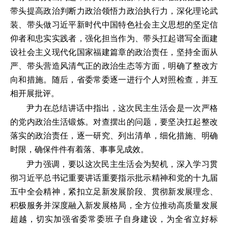
带头提高政治判断力政治领悟力政治执行力，深化理论武
装、带头做习近平新时代中国特色社会主义思想的坚定信
仰者和忠实实践者，强化担当作为、带头扛起谱写全面建
设社会主义现代化国家福建篇章的政治责任，坚持全面从
严、带头营造风清气正的政治生态等方面，明确了整改方
向和措施。随后，省委常委逐一进行个人对照检查，并互
相开展批评。
尹力在总结讲话中指出，这次民主生活会是一次严格
的党内政治生活锻炼。对查摆出的问题，要坚决扛起整改
落实的政治责任，逐一研究、列出清单，细化措施、明确
时限，确保件件有着落、事事见成效。
尹力强调，要以这次民主生活会为契机，深入学习贯
彻习近平总书记重要讲话重要指示批示精神和党的十九届
五中全会精神，紧扣立足新发展阶段、贯彻新发展理念、
积极服务并深度融入新发展格局，全方位推动高质量发展
超越，切实加强省委常委班子自身建设，为全省立好标