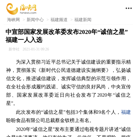

海峡网
>
新闻中心
>
福建频道
>
福建新闻
中宣部国家发展改革委发布2020年“诚信之星”
福建一人入选
新华社
2021-01-31 09:26
为深入贯彻习近平总书记关于诚信建设的重要指示精
神，贯彻落实《新时代公民道德建设实施纲要》，弘扬诚
信文化，推进诚信建设，发挥诚信典型的示范引领作用，
在全社会形成履约践诺、诚实守信的良好风尚，中央宣传
部、国家发展改革委近日向社会发布了2020年“诚信之
星”。
此次发布的“诚信之星”包括3个集体和9名个人，
福建
盼盼食品有限公司总裁蔡金钗榜上有名。
2020年“诚信之星”发布主要通过电视专题片讲述“诚信