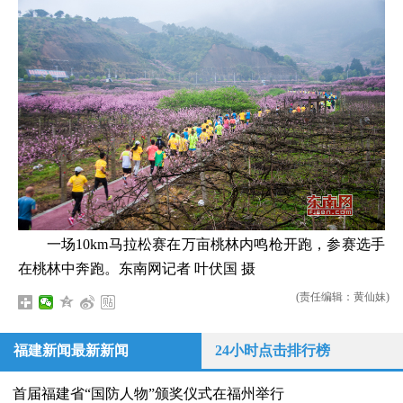
一场10km马拉松赛在万亩桃林内鸣枪开跑，参赛选手
在桃林中奔跑。东南网记者 叶伏国 摄
(责任编辑：黄仙妹)
福建新闻最新新闻
24小时点击排行榜
首届福建省“国防人物”颁奖仪式在福州举行