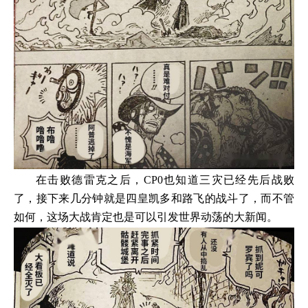
在击败德雷克之后，CP0也知道三灾已经先后战败
了，接下来几分钟就是四皇凯多和路飞的战斗了，而不管
如何，这场大战肯定也是可以引发世界动荡的大新闻。