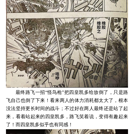
最终路飞一招“怪鸟枪”把四皇凯多给放倒了，只是路
飞自己也倒了下来！看来两人的体力消耗都太大了，根本
没法坚持更长时间的战斗；不过好在两人最终还是站了起
来，看着站起来的四皇凯多，路飞笑着说，变得有趣起来
了！而四皇凯多似乎也有同感！