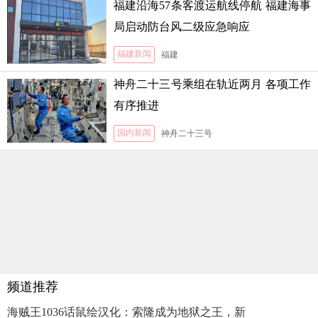
福建沿海57条客渡运航线停航 福建海事
局启动防台风二级应急响应
福建新闻
福建
神舟二十三号乘组在轨近两月 各项工作
有序推进
国内新闻
神舟二十三号
频道推荐
海贼王1036话鼠绘汉化：索隆成为地狱之王，新