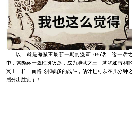
以上就是海贼王最新一期的漫画1036话，这一话之
中，索隆终于战胜炎灾烬，成为地狱之王，就犹如雷利的
冥王一样！而路飞和凯多的战斗，估计也可以在几分钟之
后分出胜负了！