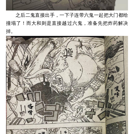
之后二鬼直接出手，一下子连带六鬼一起把大门都给
撞塌了！而大和则是直接越过六鬼，准备先把炸药解决
掉。