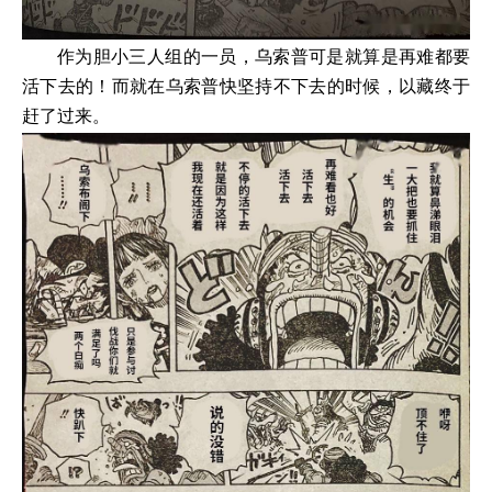
作为胆小三人组的一员，乌索普可是就算是再难都要
活下去的！而就在乌索普快坚持不下去的时候，以藏终于
赶了过来。