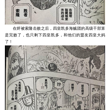
在烬被索隆击败之后，四皇凯多海贼团的高级干部算
是完败了，也只剩下四皇凯多，和他们的盟友四皇大妈
了！