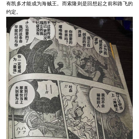
有凯多才能成为海贼王。而索隆则是回想起之前和路飞的
约定。