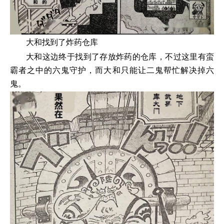
大和找到了炸药仓库
大和这边终于找到了存放炸药的仓库，不过这里有蛮
霸者之中的六鬼守护，而大和只能让二鬼帮忙解决掉六
鬼。