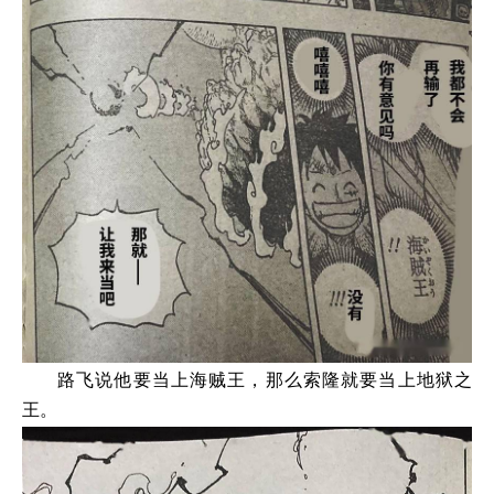
路飞说他要当上海贼王，那么索隆就要当上地狱之
王。