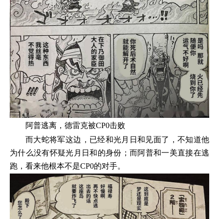
阿普逃离，德雷克被CP0击败
而大蛇将军这边，已经和光月日和见面了，不知道他
为什么没有怀疑光月日和的身份；而阿普和一美直接在逃
跑，看来他根本不是CP0的对手。