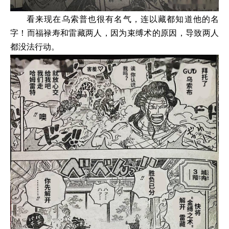
看来现在乌索普也很有名气，连以藏都知道他的名
字！而福禄寿和雷藏两人，因为束缚术的原因，导致两人
都没法行动。