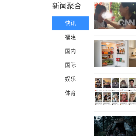
新闻聚合
快讯
福建
国内
国际
娱乐
体育