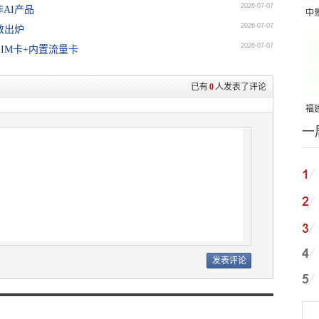
2026-07-07
AI产品
中
2026-07-07
参数出炉
吨
2026-07-07
IM卡+内置流量卡
已有
0
人发表了评论
福建
一
国