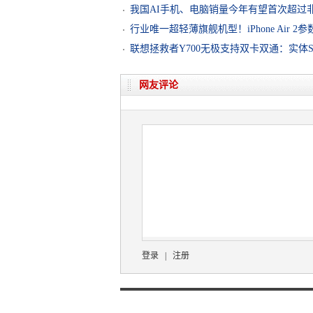
我国AI手机、电脑销量今年有望首次超过非
行业唯一超轻薄旗舰机型！iPhone Air 2
联想拯救者Y700无极支持双卡双通：实体S
网友评论
登录
|
注册