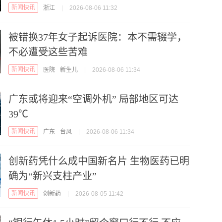
新闻快讯
浙江
|
2026-08-06 11:32
被错换37年女子起诉医院：本不需辍学，
不必遭受这些苦难
新闻快讯
医院
新生儿
|
2026-08-06 11:34
广东或将迎来“空调外机” 局部地区可达
39℃
新闻快讯
广东
台风
|
2026-08-06 11:34
创新药凭什么成中国新名片 生物医药已明
确为“新兴支柱产业”
新闻快讯
创新药
|
2026-08-05 11:42