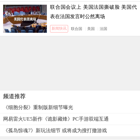
联合国会议上 美国法国撕破脸 美国代
表在法国发言时公然离场
新闻快讯
联合国
|
美国
|
法国
频道推荐
《细胞分裂》重制版新细节曝光
网易雷火UE5新作《诡影藏锋》PC手游双端互通
《孤岛惊魂7》新玩法细节 或将成为搜打撤游戏