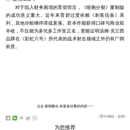
对于陷入财务困境的育碧而言，《细胞分裂》重制版
的成功意义重大。近年来育碧过度依赖《刺客信条》系
列，其他IP相继停滞或衰落。若本作能获得口碑与商业双
丰收，不仅能为多伦多工作室正名，更能证明汤姆·克兰西
品牌在《彩虹六号》所代表的战术射击领域之外仍有广阔
前景。
点击
新闻聚合
有更多好看的内容>>>
(责任编辑：赵睿)
为您推荐