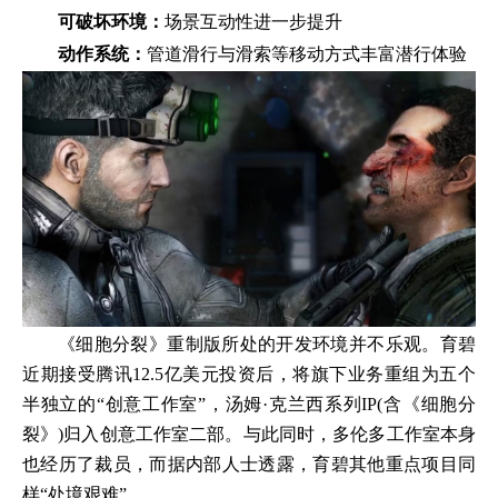
可破坏环境：
场景互动性进一步提升
动作系统：
管道滑行与滑索等移动方式丰富潜行体验
《细胞分裂》重制版所处的开发环境并不乐观。育碧
近期接受腾讯12.5亿美元投资后，将旗下业务重组为五个
半独立的“创意工作室”，汤姆·克兰西系列IP(含《细胞分
裂》)归入创意工作室二部。与此同时，多伦多工作室本身
也经历了裁员，而据内部人士透露，育碧其他重点项目同
样“处境艰难”。