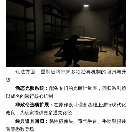
玩法方面，重制版将带来多项经典机制的回归与升
级：
动态光照系统：
配备专门的光暗计量表，回归系列赖
以成名的潜行核心机制
非致命选项扩展：
在原作设计理念基础上进行现代化
改良，为玩家提供更多通关路径
经典道具回归：
黏性摄像头、毒气手雷、手动警报装
置等悉数登场