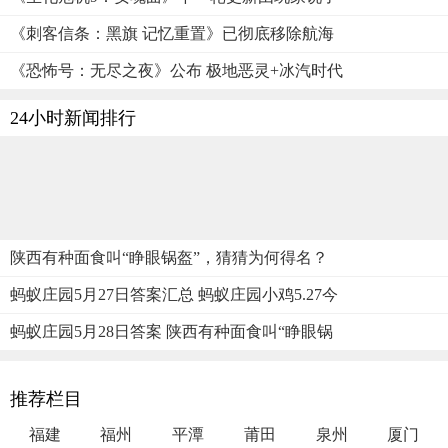
《刺客信条：黑旗 记忆重置》已彻底移除航海
《恐怖号：无尽之夜》公布 极地恶灵+冰汽时代
24小时新闻排行
陕西有种面食叫“睁眼锅盔”，猜猜为何得名？
蚂蚁庄园5月27日答案汇总 蚂蚁庄园小鸡5.27今
蚂蚁庄园5月28日答案 陕西有种面食叫“睁眼锅
推荐栏目
福建
福州
平潭
莆田
泉州
厦门