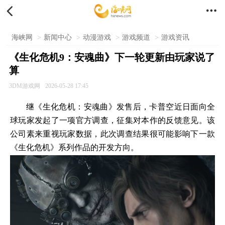


海峡网
>
新闻中心
>
动漫游戏
>
游戏频道
>
游戏资讯
《生化危机9：安魂曲》下一轮更新由玩家说了
算
3DM游戏网
2026-05-28 17:45
继《生化危机：安魂曲》发售后，卡普空近日面向全
球玩家发起了一项官方调查，征集对本作的反馈意见。该
公司素来重视玩家数据，此次调查结果很可能影响下一款
《生化危机》系列作品的开发方向。