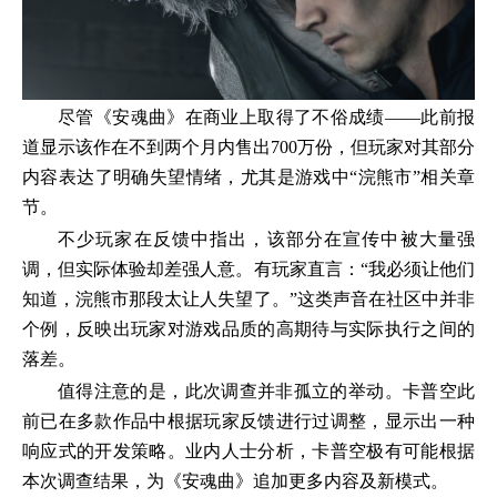
尽管《安魂曲》在商业上取得了不俗成绩——此前报
道显示该作在不到两个月内售出700万份，但玩家对其部分
内容表达了明确失望情绪，尤其是游戏中“浣熊市”相关章
节。
不少玩家在反馈中指出，该部分在宣传中被大量强
调，但实际体验却差强人意。有玩家直言：“我必须让他们
知道，浣熊市那段太让人失望了。”这类声音在社区中并非
个例，反映出玩家对游戏品质的高期待与实际执行之间的
落差。
值得注意的是，此次调查并非孤立的举动。卡普空此
前已在多款作品中根据玩家反馈进行过调整，显示出一种
响应式的开发策略。业内人士分析，卡普空极有可能根据
本次调查结果，为《安魂曲》追加更多内容及新模式。