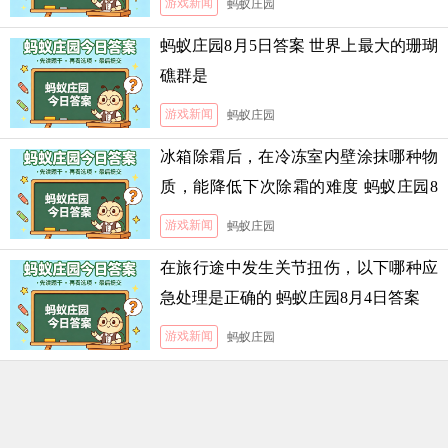
游戏新闻
蚂蚁庄园
蚂蚁庄园8月5日答案 世界上最大的珊瑚
礁群是
游戏新闻
蚂蚁庄园
冰箱除霜后，在冷冻室内壁涂抹哪种物
质，能降低下次除霜的难度 蚂蚁庄园8
月5日答案
游戏新闻
蚂蚁庄园
在旅行途中发生关节扭伤，以下哪种应
急处理是正确的 蚂蚁庄园8月4日答案
游戏新闻
蚂蚁庄园