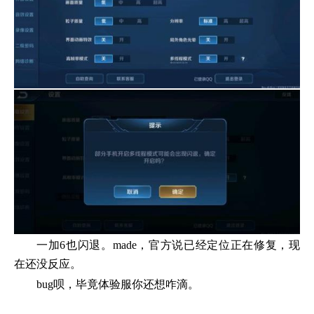
一加6也闪退。made，官方说已经定位正在修复，现
在还没反应。
bug呗，毕竟体验服你还想咋滴。