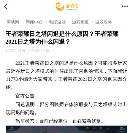


海峡网
>
新闻中心
>
动漫游戏
>
游戏频道
>
游戏攻略
王者荣耀日之塔闪退是什么原因？王者荣耀
2021日之塔为什么闪退？
11773手游网
2021-04-19 10:40
2021王者荣耀日之塔闪退是什么原因？可能很多玩家
最近在玩日之塔模式的时候出现了闪退的情况，下面就让
11773小编为大家带来，王者荣耀2021日之塔闪退原因介
绍。
官方公告
问题说明：部分召唤师在体验服参与日之塔模式时出
现闪退的问题。
当前状态：目前已经定位，正在紧急修复。