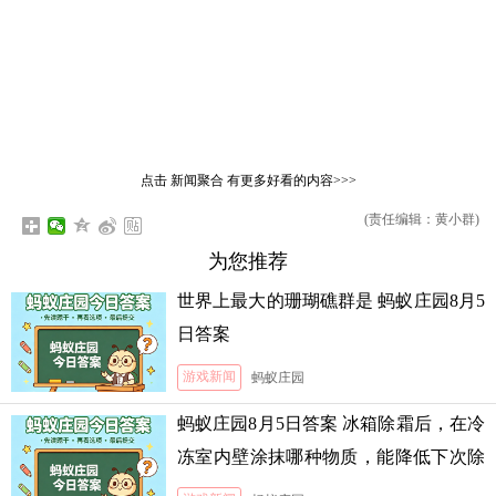
点击
新闻聚合
有更多好看的内容>>>
(责任编辑：黄小群)
为您推荐
世界上最大的珊瑚礁群是 蚂蚁庄园8月5
日答案
游戏新闻
蚂蚁庄园
蚂蚁庄园8月5日答案 冰箱除霜后，在冷
冻室内壁涂抹哪种物质，能降低下次除
霜的难度