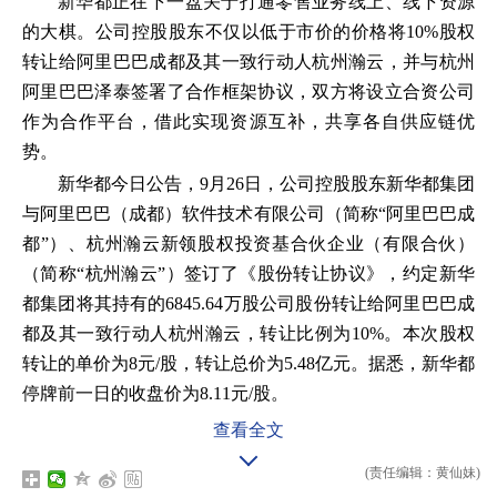
新华都正在下一盘关于打通零售业务线上、线下资源
的大棋。公司控股股东不仅以低于市价的价格将10%股权
转让给阿里巴巴成都及其一致行动人杭州瀚云，并与杭州
阿里巴巴泽泰签署了合作框架协议，双方将设立合资公司
作为合作平台，借此实现资源互补，共享各自供应链优
势。
新华都今日公告，9月26日，公司控股股东新华都集团
与阿里巴巴（成都）软件技术有限公司（简称“阿里巴巴成
都”）、杭州瀚云新领股权投资基合伙企业（有限合伙）
（简称“杭州瀚云”）签订了《股份转让协议》，约定新华
都集团将其持有的6845.64万股公司股份转让给阿里巴巴成
都及其一致行动人杭州瀚云，转让比例为10%。本次股权
转让的单价为8元/股，转让总价为5.48亿元。据悉，新华都
停牌前一日的收盘价为8.11元/股。
查看全文
(责任编辑：黄仙妹)