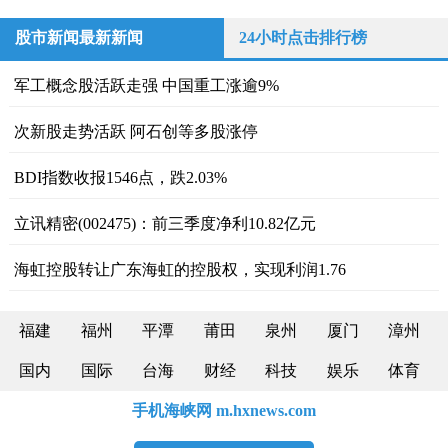
股市新闻最新新闻
24小时点击排行榜
军工概念股活跃走强 中国重工涨逾9%
次新股走势活跃 阿石创等多股涨停
BDI指数收报1546点，跌2.03%
立讯精密(002475)：前三季度净利10.82亿元
海虹控股转让广东海虹的控股权，实现利润1.76
福建
福州
平潭
莆田
泉州
厦门
漳州
国内
国际
台海
财经
科技
娱乐
体育
手机海峡网 m.hxnews.com