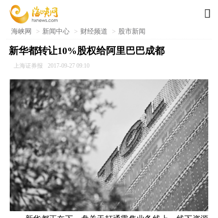

海峡网
>
新闻中心
>
财经频道
>
股市新闻
新华都转让10%股权给阿里巴巴成都
上海证券报
2017-09-27 09:10