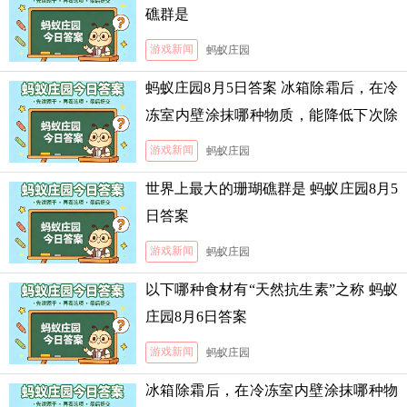
礁群是
游戏新闻
蚂蚁庄园
蚂蚁庄园8月5日答案 冰箱除霜后，在冷
冻室内壁涂抹哪种物质，能降低下次除
霜的难度
游戏新闻
蚂蚁庄园
世界上最大的珊瑚礁群是 蚂蚁庄园8月5
日答案
游戏新闻
蚂蚁庄园
以下哪种食材有“天然抗生素”之称 蚂蚁
庄园8月6日答案
游戏新闻
蚂蚁庄园
冰箱除霜后，在冷冻室内壁涂抹哪种物