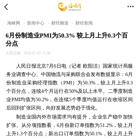


海峡网
>
新闻中心
>
财经频道
>
财经新闻
6月份制造业PMI为50.3% 较上月上升0.3个百
分点
人民日报
2026-07-07 11:38
人民日报北京7月6日电（记者 欧阳洁）国家统计局服
务业调查中心、中国物流与采购联合会发布数据显示：6月
份制造业采购经理指数（PMI）为50.3%，较上月上升0.3
个百分点，连续4个月运行在50%及以上水平。二季度制造
业PMI均值为50.2%，在连续5个季度均值运行在收缩区间
后回到扩张区间，向好发展态势趋于强化。
制造业国内外市场需求均有提升，企业生产稳中加快
扩张。从分项指数看，6月份新订单指数为51.2%，较上月
上升1.3个百分点；新出口订单指数为50.1%，较上月上升