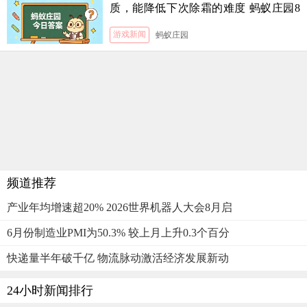
质，能降低下次除霜的难度 蚂蚁庄园8
月5日答案
游戏新闻
蚂蚁庄园
频道推荐
产业年均增速超20% 2026世界机器人大会8月启
6月份制造业PMI为50.3% 较上月上升0.3个百分
快递量半年破千亿 物流脉动激活经济发展新动
24小时新闻排行