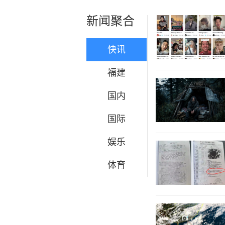
新闻聚合
快讯
福建
国内
国际
娱乐
体育