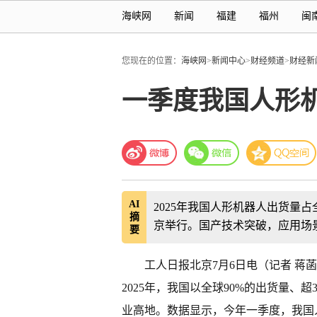
海峡网
新闻
福建
福州
闽
您现在的位置：
海峡网
>
新闻中心
>
财经频道
>
财经新
一季度我国人形机
AI
2025年我国人形机器人出货量占
摘
京举行。国产技术突破，应用场
要
工人日报北京7月6日电（记者 蒋菡
2025年，我国以全球90%的出货量、
业高地。数据显示，今年一季度，我国