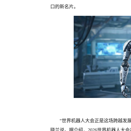
口的新名片。
“世界机器人大会正是这场跨越发
晓兰说。据介绍，2026世界机器人大会