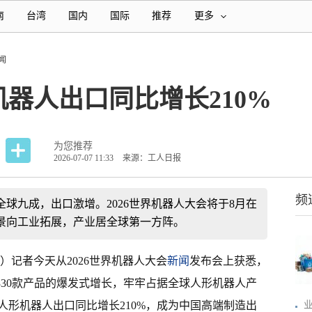
南
台湾
国内
国际
推荐
更多
闻
器人出口同比增长210%
为您推荐
2026-07-07 11:33
来源：工人日报
频
全球九成，出口激增。2026世界机器人大会将于8月在
景向工业拓展，产业居全球第一方阵。
）记者今天从2026世界机器人大会
新闻
发布会上获悉，
超330款产品的爆发式增长，牢牢占据全球人形机器人产
人形机器人出口同比增长210%，成为中国高端制造出