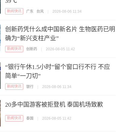
39℃
新闻快讯
广东
台风
|
2026-08-06 11:34
创新药凭什么成中国新名片 生物医药已明
确为“新兴支柱产业”
新闻快讯
创新药
|
2026-08-05 11:42
“银行午休1.5小时”留个窗口行不行 不应
简单“一刀切”
新闻快讯
银行
|
2026-08-06 11:34
20多中国游客被拒登机 泰国机场致歉
新闻快讯
泰国
|
2026-08-05 11:42