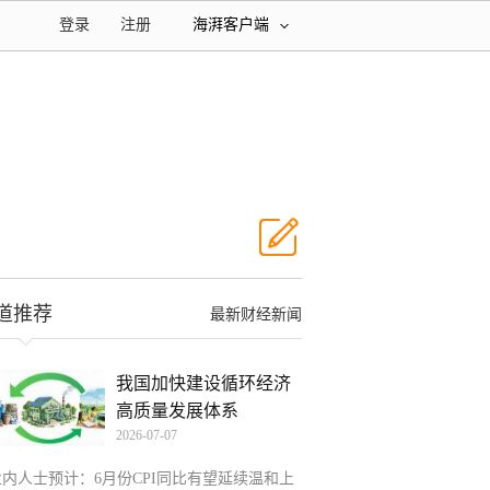
登录
注册
海湃客户端
道推荐
最新财经新闻
我国加快建设循环经济
高质量发展体系
2026-07-07
业内人士预计：6月份CPI同比有望延续温和上