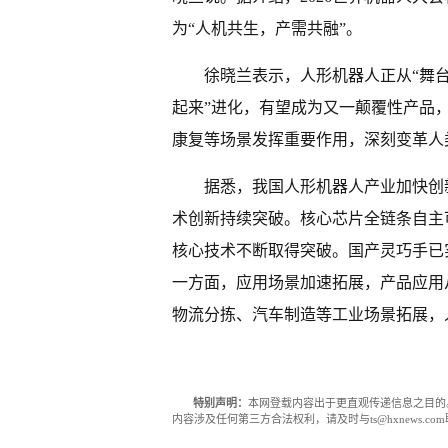
为“人机共生，产需共融”。
徐晓兰表示，人形机器人正从“舞台
起来”进化，有望成为又一颠覆性产品
康复等场景发挥重要作用，深刻变革人
据悉，我国人形机器人产业加快创
术创新持续突破。核心芯片全链条自主
核心技术不断取得突破。国产灵巧手已实
一方面，应用场景加速拓展，产品应用
物流分拣、汽车制造等工业场景拓展，
特别声明：
本网登载内容出于更直观传递信息之目的
内容涉及任何第三方合法权利，请及时与ts@hxnews.