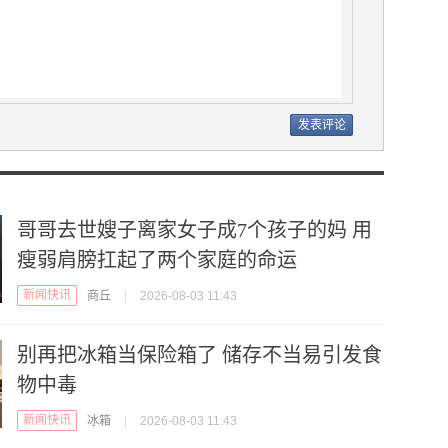
哥哥去世嫂子离家女子成7个孩子的妈 用
瘦弱肩膀扛起了两个家庭的命运
新闻快讯
商丘
|
2026-08-03 11:43
别再把冰箱当保险箱了 储存不当易引发食
物中毒
新闻快讯
冰箱
|
2026-08-03 11:43