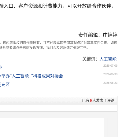
端入口、客户资源和计费能力，可以开放给合作伙伴，
责任编辑：庄婷婷
。该内容版权归原作者所有，并不代表本网赞同其观点和对其真实性负责。如该
com联系或者请点击右侧投诉按钮，我们会及时反馈并处理完毕。
关键词：
人工智能
2026-07-06
业
2026-06-30
举办“人工智能+”科技成果对接会
2026-06-23
能专区
已有
0
人发表了评论