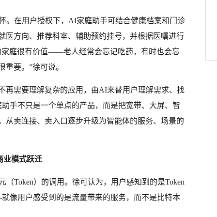
关怀。在用户授权下，AI家庭助手可结合健康档案和门诊
就医方向、推荐科室、辅助预约挂号，并根据医嘱进行
的家庭很有价值——老人经常会忘记吃药，有时也会忘
很重要。”徐可说。
不再需要理解复杂的应用，由AI来替用户理解需求、找
家庭助手不只是一个单点的产品，而是把宽带、大屏、智
，从卖连接、卖入口逐步升级为智能体的服务、场景的
的商业模式跃迁
（Token）的调用。徐可认为，用户感知到的是Token
——就像用户感受到的是流量带来的服务，而不是比特本