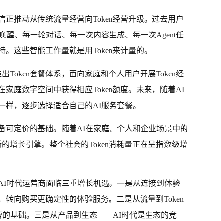
正推动从传统流量经营向Token经营升级。过去用户
唤醒、每一轮对话、每一次内容生成、每一次Agent任
。这些智能工作量就是用Token来计量的。
出Token套餐体系，面向家庭和个人用户开展Token经
家庭数字空间中获得相应Token额度。未来，随着AI
一样，逐步选择适合自己的AI服务套餐。
力具备可定价的基础。随着AI在家庭、个人和企业场景中的
新的增长引擎。整个社会的Token消耗量正在呈指数级增
AI时代运营商面临三重增长机遇。一是从连接到体验
转向购买更确定性的体验服务。二是从流量到Token
运营的基础。三是从产品到生态——AI时代是生态的竞