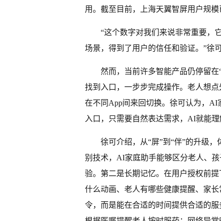
用。截至目前，上海天翼智屏用户规模已
“这个数字对我们来说非常重要，
场景，得到了用户的信任和验证。”徐
然而，当前许多智能产品仍停留在“
找到入口，一步步完成操作。老人想点
在不同App间来回切换。徐可认为，A
入口，只需要自然表达需求，AI就能理
徐可介绍，从“屏”到“伴”的升级
别技术，AI家庭助手能够区分老人、
验。第二是长期记忆。在用户授权前提
什么动画、老人有哪些健康提醒、家长
令，而是能在合适的时间提供合适的服
根据医嘱提醒老人按时服药；网络异常