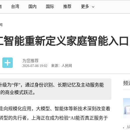
南
台湾
国内
国际
推荐
更多
闻
人工智能重新定义家庭智能入口
为您推荐
2026-07-06 19:02
来源：人民网
频
”升级为“伴”，通过身份识别、长期记忆及主动服务能
营的商业模式跃迁。
走向规模化应用，大模型、智能体等新技术深刻改变着
转型的先行者，上海正在成为检验“AI能否真正服务于