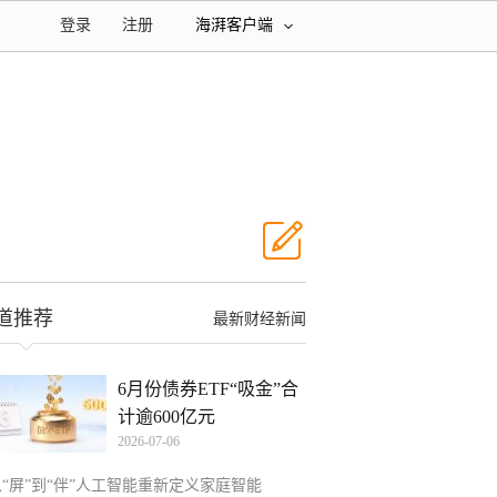
登录
注册
海湃客户端
道推荐
最新财经新闻
6月份债券ETF“吸金”合
计逾600亿元
2026-07-06
从“屏”到“伴”人工智能重新定义家庭智能