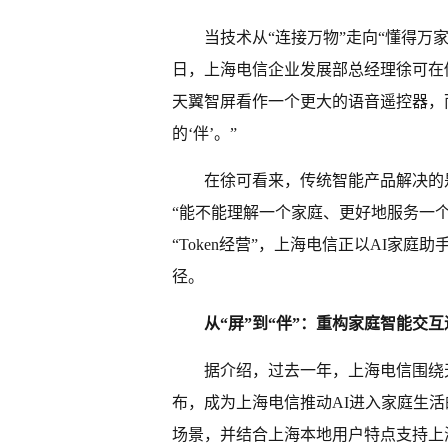
当技术从“连接万物”走向“懂得万
日，上海电信企业发展部总经理徐可在
天翼智屏看作一个更大的语音遥控器，而
的‘伴’。”
在徐可看来，传统智能产品解决的是
“能不能理解一个家庭、更好地服务一个家
“Token经营”，上海电信正以AI家
径。
从“屏”到“伴”：重构家庭智能交互
据介绍，过去一年，上海电信围绕天
布，成为上海电信推动AI进入家庭生
场景，并结合上海本地用户特点支持上