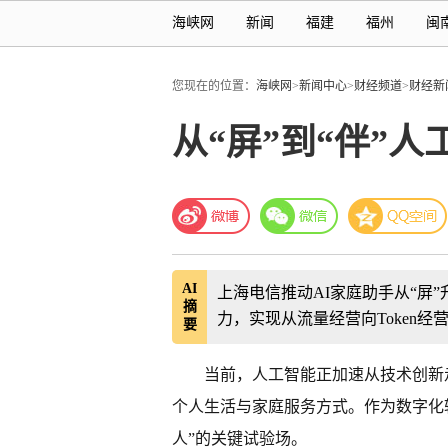
海峡网
新闻
福建
福州
闽
您现在的位置：
海峡网
>
新闻中心
>
财经频道
>
财经新
从“屏”到“伴”
AI
上海电信推动AI家庭助手从“屏
摘
力，实现从流量经营向Token经
要
当前，人工智能正加速从技术创新
个人生活与家庭服务方式。作为数字化
人”的关键试验场。