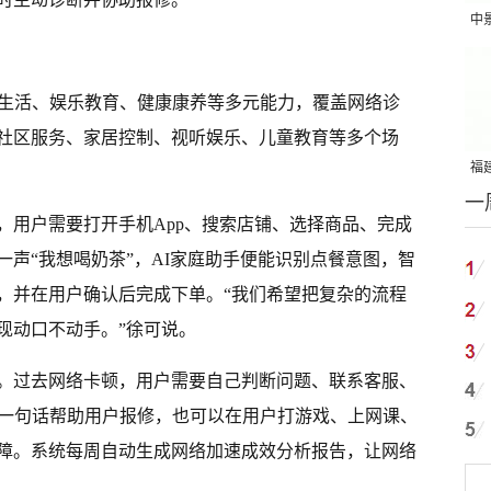
中
吨
民生活、娱乐教育、健康康养等多元能力，覆盖网络诊
社区服务、家居控制、视听娱乐、儿童教育等多个场
福建
一
国
，用户需要打开手机App、搜索店铺、选择商品、完成
声“我想喝奶茶”，AI家庭助手便能识别点餐意图，智
，并在用户确认后完成下单。“我们希望把复杂的流程
现动口不动手。”徐可说。
。过去网络卡顿，用户需要自己判断问题、联系客服、
过一句话帮助用户报修，也可以在用户打游戏、上网课、
障。系统每周自动生成网络加速成效分析报告，让网络