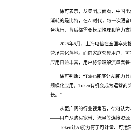
徐可表示，从集团层面看，中国电信
消耗的是比特，在AI时代，每一次语音
务执行，背后都需要模型推理和算力支持
2025年5月，上海电信在全国率先推
营场景化落地。面向家庭套餐用户，可在
应用日益丰富，用户将像理解流量套餐
徐可判断：“Token能够让AI能
规模化应用，Token有机会成为运营商
长。”
从更广阔的行业视角看，徐可认为
——用户从购买宽带、流量等连接资源，
——Token让AI能力有了可计量、可