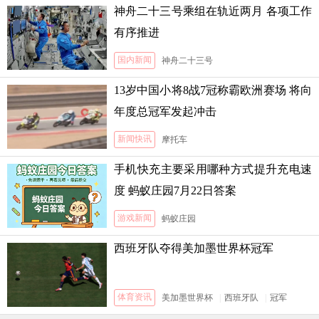
神舟二十三号乘组在轨近两月 各项工作
有序推进
国内新闻
神舟二十三号
13岁中国小将8战7冠称霸欧洲赛场 将向
年度总冠军发起冲击
新闻快讯
摩托车
手机快充主要采用哪种方式提升充电速
度 蚂蚁庄园7月22日答案
游戏新闻
蚂蚁庄园
西班牙队夺得美加墨世界杯冠军
体育资讯
美加墨世界杯
|
西班牙队
|
冠军