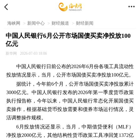


海峡网
>
新闻中心
>
财经频道
>
财经新闻
中国人民银行6月公开市场国债买卖净投放100
亿元
新华网
2026-07-03 18:06
中国人民银行日前公布的2026年6月份各项工具流动性
投放情况显示，当月，公开市场国债买卖净投放100亿元。
据统计，今年前6个月，公开市场国债买卖净投放累计
3000亿元。中国人民银行发布的2026年第一季度货币政策
执行报告称，今年以来，中国人民银行常态化开展国债买
卖操作，根据基础货币投放需要和债券市场运行情况，灵
活调整操作规模。
6月投放情况还显示，当月，中期借贷便利（MLF）
净投放2000亿元，其他结构性货币政策工具净回笼1372亿