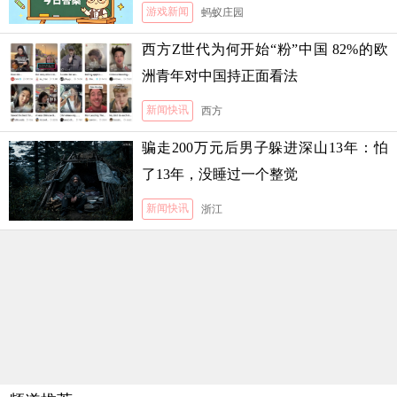
游戏新闻
蚂蚁庄园
西方Z世代为何开始“粉”中国 82%的欧
洲青年对中国持正面看法
新闻快讯
西方
骗走200万元后男子躲进深山13年：怕
了13年，没睡过一个整觉
新闻快讯
浙江