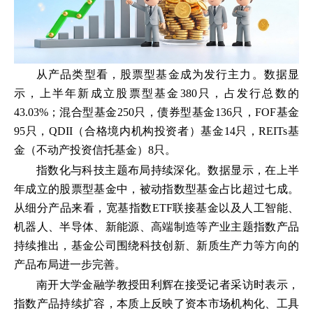
从产品类型看，股票型基金成为发行主力。数据显
示，上半年新成立股票型基金380只，占发行总数的
43.03%；混合型基金250只，债券型基金136只，FOF基金
95只，QDII（合格境内机构投资者）基金14只，REITs基
金（不动产投资信托基金）8只。
指数化与科技主题布局持续深化。数据显示，在上半
年成立的股票型基金中，被动指数型基金占比超过七成。
从细分产品来看，宽基指数ETF联接基金以及人工智能、
机器人、半导体、新能源、高端制造等产业主题指数产品
持续推出，基金公司围绕科技创新、新质生产力等方向的
产品布局进一步完善。
南开大学金融学教授田利辉在接受记者采访时表示，
指数产品持续扩容，本质上反映了资本市场机构化、工具