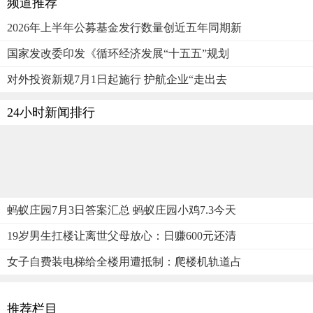
频道推荐
2026年上半年公募基金发行数量创近五年同期新
国家发改委印发《循环经济发展“十五五”规划
对外投资新规7月1日起施行 护航企业“走出去
24小时新闻排行
蚂蚁庄园7月3日答案汇总 蚂蚁庄园小鸡7.3今天
19岁男生扛楼让离世父母放心：日赚600元还清
女子自费装电梯给全楼用遭抵制：爬楼机轨道占
推荐栏目