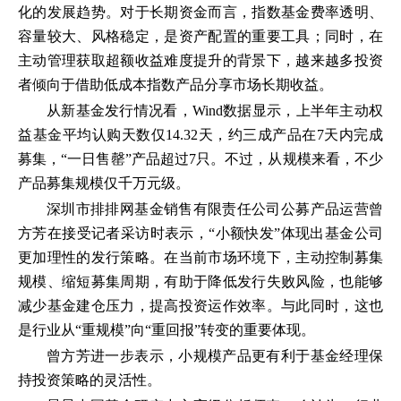
化的发展趋势。对于长期资金而言，指数基金费率透明、
容量较大、风格稳定，是资产配置的重要工具；同时，在
主动管理获取超额收益难度提升的背景下，越来越多投资
者倾向于借助低成本指数产品分享市场长期收益。
从新基金发行情况看，Wind数据显示，上半年主动权
益基金平均认购天数仅14.32天，约三成产品在7天内完成
募集，“一日售罄”产品超过7只。不过，从规模来看，不少
产品募集规模仅千万元级。
深圳市排排网基金销售有限责任公司公募产品运营曾
方芳在接受记者采访时表示，“小额快发”体现出基金公司
更加理性的发行策略。在当前市场环境下，主动控制募集
规模、缩短募集周期，有助于降低发行失败风险，也能够
减少基金建仓压力，提高投资运作效率。与此同时，这也
是行业从“重规模”向“重回报”转变的重要体现。
曾方芳进一步表示，小规模产品更有利于基金经理保
持投资策略的灵活性。