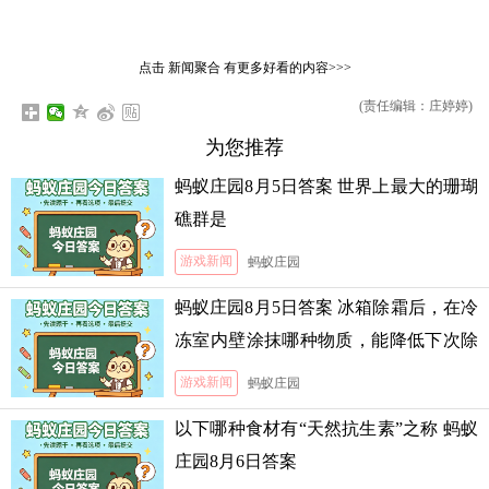
点击
新闻聚合
有更多好看的内容>>>
(责任编辑：庄婷婷)
为您推荐
蚂蚁庄园8月5日答案 世界上最大的珊瑚
礁群是
游戏新闻
蚂蚁庄园
蚂蚁庄园8月5日答案 冰箱除霜后，在冷
冻室内壁涂抹哪种物质，能降低下次除
霜的难度
游戏新闻
蚂蚁庄园
以下哪种食材有“天然抗生素”之称 蚂蚁
庄园8月6日答案