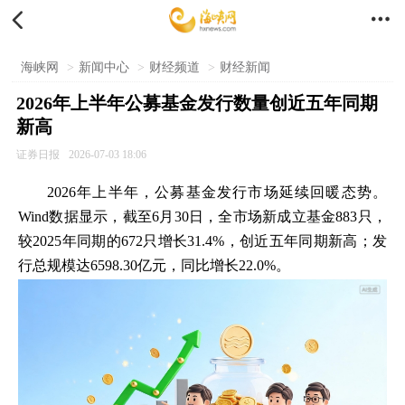


海峡网
>
新闻中心
>
财经频道
>
财经新闻
2026年上半年公募基金发行数量创近五年同期
新高
证券日报
2026-07-03 18:06
2026年上半年，公募基金发行市场延续回暖态势。
Wind数据显示，截至6月30日，全市场新成立基金883只，
较2025年同期的672只增长31.4%，创近五年同期新高；发
行总规模达6598.30亿元，同比增长22.0%。