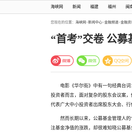
海峡网
新闻
福建
福州
闽
您现在的位置：
海峡网
>
新闻中心
>
金融频道
>
金融资
“首考”交卷 公
电影《华尔街》中有一句经典台词
投资者而言，面对复杂的股东会议案，
代表广大中小投资者出席股东大会、行
然而长期以来，公募基金管理人的“
注基金净值的涨跌，却很难知晓公募基