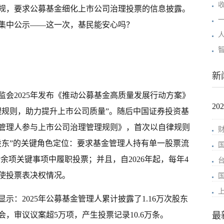
收
规，要求公募基金细化上市公司治理投票的信息披露。
果集中公示——这一次，基民能安心吗？
人
新
会2025年发布《推动公募基金高质量发展行动方案》
2
理规则，助力提升上市公司质量”。随后中国证券投资基
管理人参与上市公司治理管理规则》，首次以自律规则
股东”的关键角色定位：要求基金管理人持有单一股票流
余项关键事项中履职投票；并且，自2026年起，每年4
使投票表决权情况。
示：2025年公募基金管理人累计披露了1.16万次股东
会，审议议案超5万项，产生投票记录10.6万条。
最