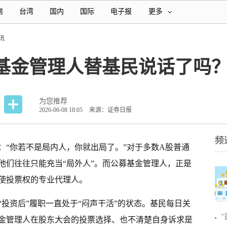
南
台湾
国内
国际
电子报
更多
讯
募基金管理人替基民说话了吗
为您推荐
2026-06-08 18:05
来源：证券日报
频
：“你若不是局内人，你就出局了。”对于多数A股普通
他们往往只能充当“局外人”。而公募基金管理人，正是
使投票权的专业代理人。
投资后”履职一直处于“闷声干活”的状态。基民每日关
金管理人在股东大会的投票选择、也不清楚自身诉求是