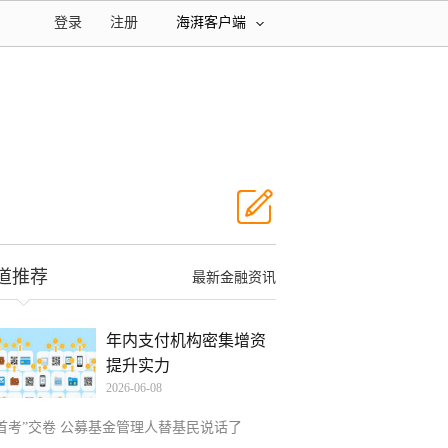
登录
注册
海湃客户端
？
道推荐
最新金融资讯
年内支付机构密集增资
提升实力
2026-06-08
“首考”交卷 公募基金管理人替基民说话了