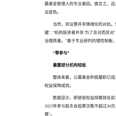
募基金管理人的专业基因。换言之，这并
业底色。
当然，异议票并非情绪化的对抗。
键：“机构投资者并非‘为了反对而反对
治理质量。”基于专业研判的理性制衡
“零参与”
暴露部分机构短板
整体来看，公募基金积极履职已成
权益保障成效。
数据显示，即使是权益规模排名前
2025年参与股东会投票次数不超过30
票”。