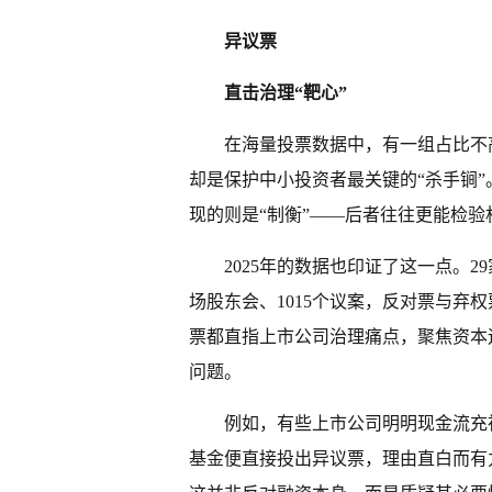
异议票
直击治理“靶心”
在海量投票数据中，有一组占比不
却是保护中小投资者最关键的“杀手锏”
现的则是“制衡”——后者往往更能检
2025年的数据也印证了这一点。2
场股东会、1015个议案，反对票与弃权
票都直指上市公司治理痛点，聚焦资本
问题。
例如，有些上市公司明明现金流充
基金便直接投出异议票，理由直白而有力