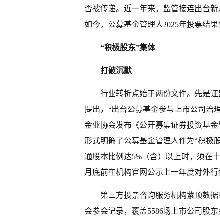
否被传递。近一年来，监管接连出台新
如今，公募基金管理人2025年投票结
“积极股东”集体
打破沉默
行业转折点始于两份文件。先是证监
提出，“出台公募基金参与上市公司治
金业协会发布《公开募集证券投资基金
形式明确了公募基金管理人作为“积极
通股本比例达5%（含）以上时，须在十
月底前在机构官网公示上一年度对外行
第三方投票咨询服务机构紫顶数据显
会参会记录，覆盖5586场上市公司股东