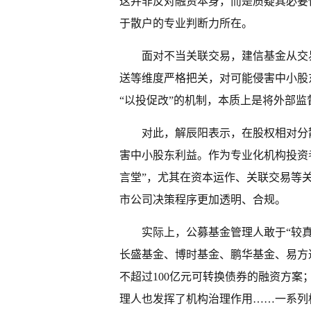
这并非反对融资本身，而是质疑其必要
于散户的专业判断力所在。
面对不当关联交易，建信基金从交
送等维度严格把关，对可能侵害中小股
“以投促改”的机制，本质上是将外部
对此，解辰阳表示，在股权相对分
害中小股东利益。作为专业化机构投资
言堂”，尤其在资本运作、关联交易等
市公司决策程序更加透明、合规。
实际上，公募基金管理人敢于“较真
长盛基金、博时基金、鹏华基金、易方
不超过100亿元可转换债券的融资方案
理人也发挥了机构治理作用……一系列