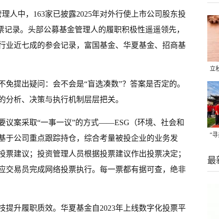
理人中，163家已披露2025年对外行使上市公司股东投
投票记录。头部公募基金管理人的履职积极性遥遥领先，
行业近七成的参会记录，富国基金、华夏基金、招商基
立
不免提出疑问：会不会是“盲选凑数”？答案是否定的。
晒
味
的分析、决策与执行机制层层把关。
议案采取“一事一议”的方式——ESG（环境、社会和
“
基于公司重点跟踪持仓，综合考量被投企业的业务发
题
投票建议；投资管理人员根据投票建议作出投票决定；
最
应交易员完成网络投票执行。每一票都有据可查，绝非
提升履职质效。华夏基金自2023年上线数字化投票平