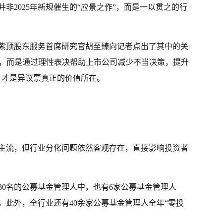
非2025年新规催生的“应景之作”，而是一以贯之的行
紫顶股东服务首席研究官胡至臻向记者点出了其中的关
’，而是通过理性表决帮助上市公司减少不当决策，提升
，才是异议票真正的价值所在。
主流，但行业分化问题依然客观存在，直接影响投资者
30名的公募基金管理人中，也有6家公募基金管理人
次，此外，全行业还有40余家公募基金管理人全年“零投