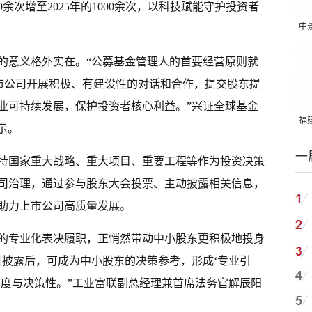
余次增至2025年的1000余次，以科技赋能守护投资者
中
吨
的意义格外实在。“公募基金管理人的首要经营原则就
上市公司开展积极、有建设性的对话和合作，提交股东提
业可持续发展，保护投资者核心利益。”兴证全球基金
福建
示。
国
一
持国家重大战略、重大项目、重要工程等作为投资决策
司治理，通过参与股东大会投票、主动披露相关信息，
助力上市公司高质量发展。
的专业化表决履职，正悄然带动中小股东更积极地投身
见披露后，可成为中小股东的决策参考，形成‘专业引
与度与决策性。”工业富联副总经理兼首席法务官解辰阳