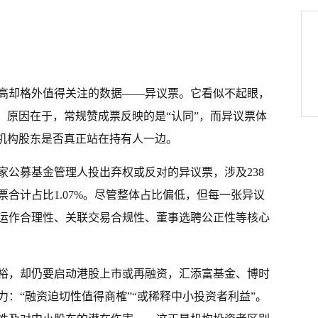
高却格外值得关注的数据——异议票。它看似不起眼，
。原因在于，常规赞成票反映的是“认同”，而异议票体
验机构股东是否真正站在持有人一边。
9家公募基金管理人投出弃权或反对的异议票，涉及238
票合计占比1.07%。尽管整体占比偏低，但每一张异议
运作合理性、关联交易合规性、董事选聘公正性等核心
裕，却仍要启动港股上市或再融资，汇添富基金、博时
：“融资迫切性值得商榷”“或稀释中小投资者利益”。