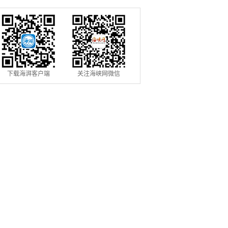
引》
下载海湃客户端
关注海峡网微信