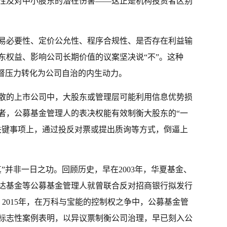
性及对中小股东的潜在伤害——这正是机构投资者区别
易必要性、定价公允性、程序合规性、是否存在利益输
东权益、影响公司长期价值的议案坚决说“不”。这种
监督压力转化为公司自治的内生动力。
散的上市公司中，大股东或管理层可能利用信息优势损
者，公募基金管理人的表决权能有效制衡大股东的“一
关键事项上，通过投反对票或提出质询等方式，倒逼上
”并非一日之功。回顾历史，早在2003年，华夏基金、
达基金等公募基金管理人就曾联合反对招商银行拟发行
；2015年，在万科与宝能的控制权之争中，公募基金管
标志性案例表明，以异议票制衡公司治理，早已刻入公