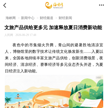


海峡网
>
新闻中心
>
财经频道
>
财经新闻
文旅产品供给更多元 加速释放夏日消费新动能
人民网
2026-06-29 17:48
夜色中的市集烟火升腾，青山间的避暑胜地清凉宜
人，博物馆里的数字技术让传统文化焕发新生……入夏以
来，全国各地持续丰富文旅产品供给，创新消费场景，夜
间经济、清凉经济、赛事经济等多元业态齐头并进，为夏
日经济注入新动能。