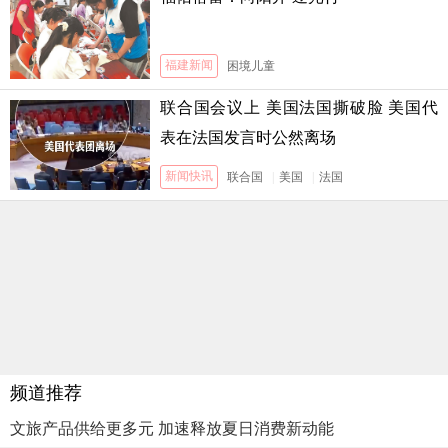
福建新闻
困境儿童
联合国会议上 美国法国撕破脸 美国代
表在法国发言时公然离场
新闻快讯
联合国
|
美国
|
法国
频道推荐
文旅产品供给更多元 加速释放夏日消费新动能