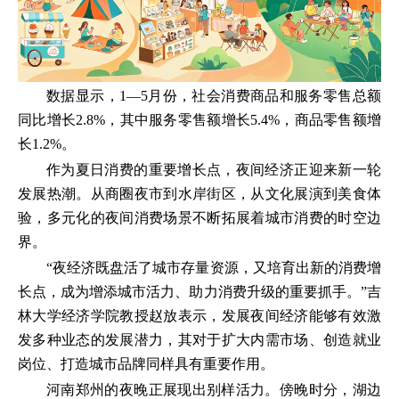
数据显示，1—5月份，社会消费商品和服务零售总额
同比增长2.8%，其中服务零售额增长5.4%，商品零售额增
长1.2%。
作为夏日消费的重要增长点，夜间经济正迎来新一轮
发展热潮。从商圈夜市到水岸街区，从文化展演到美食体
验，多元化的夜间消费场景不断拓展着城市消费的时空边
界。
“夜经济既盘活了城市存量资源，又培育出新的消费增
长点，成为增添城市活力、助力消费升级的重要抓手。”吉
林大学经济学院教授赵放表示，发展夜间经济能够有效激
发多种业态的发展潜力，其对于扩大内需市场、创造就业
岗位、打造城市品牌同样具有重要作用。
河南郑州的夜晚正展现出别样活力。傍晚时分，湖边