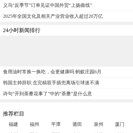
义乌“反季节”订单见证中国外贸“上扬曲线”
2025年全国文化及相关产业营业收入超过20万亿
24小时新闻排行
食用油时常换一换吃，会更健康吗 蚂蚁庄园6月
韩国主帅辞职 念完稿双手插兜离场引球迷不满
诗句“开到荼蘼花事了”中的“荼蘼”是什么意
推荐栏目
福建
福州
平潭
莆田
泉州
厦门