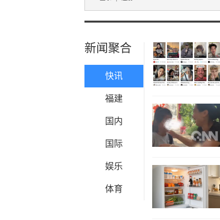
新闻聚合
快讯
福建
国内
国际
娱乐
体育