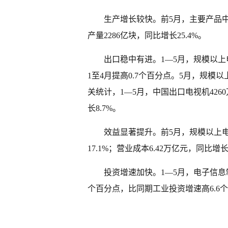
生产增长较快。前5月，主要产品中，
产量2286亿块，同比增长25.4%。
出口稳中有进。1—5月，规模以上
1至4月提高0.7个百分点。5月，规模
关统计，1—5月，中国出口电视机4260
长8.7%。
效益显著提升。前5月，规模以上电
17.1%；营业成本6.42万亿元，同比增长
投资增速加快。1—5月，电子信息制
个百分点，比同期工业投资增速高6.6