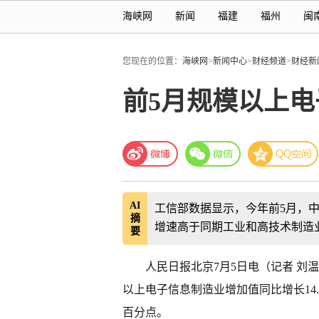
海峡网
新闻
福建
福州
闽
您现在的位置：
海峡网
>
新闻中心
>
财经频道
>
财经新
前5月规模以上电
AI
工信部数据显示，今年前5月，中
摘
增速高于同期工业和高技术制造
要
人民日报北京7月5日电（记者 刘
以上电子信息制造业增加值同比增长14.
百分点。