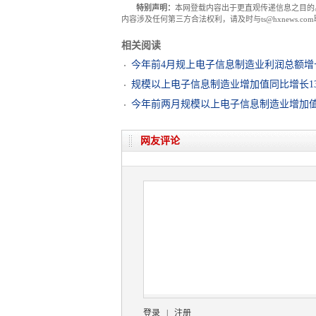
特别声明：
本网登载内容出于更直观传递信息之目的
内容涉及任何第三方合法权利，请及时与ts@hxnews.
相关阅读
今年前4月规上电子信息制造业利润总额增
规模以上电子信息制造业增加值同比增长13
今年前两月规模以上电子信息制造业增加值同
网友评论
登录
|
注册