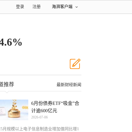
登录
注册
海湃客户端
.6%
道推荐
最新财经新闻
6月份债券ETF“吸金”合
计逾600亿元
2026-07-06
前5月规模以上电子信息制造业增加值同比增1