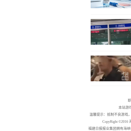
职
本站游
温馨提示：抵制不良游戏
CopyRight ©2
福建日报报业集团拥有海峡