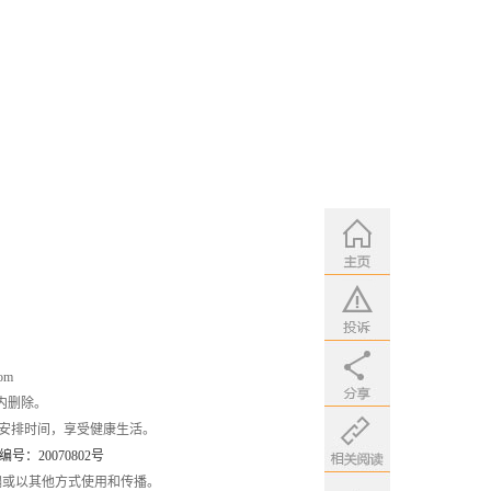
om
内删除。
安排时间，享受健康生活。
：20070802号
编或以其他方式使用和传播。