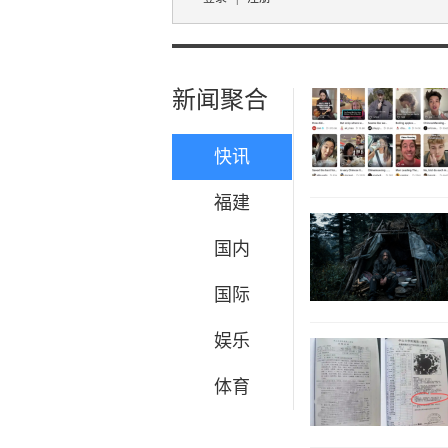
新闻聚合
快讯
福建
国内
国际
娱乐
体育