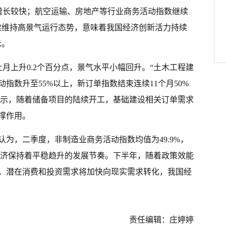
量增长较快；航空运输、房地产等行业商务活动指数继续
续维持高景气运行态势，意味着我国经济创新活力持续
示。
上月上升0.2个百分点，景气水平小幅回升。“土木工程建
指数升至55%以上，新订单指数结束连续11个月50%
威表示，随着储备项目的陆续开工，基础建设相关订单需求
撑作用。
为，二季度，非制造业商务活动指数均值为49.9%，
国经济保持着平稳趋升的发展节奏。下半年，随着政策效能
，潜在消费和投资需求将加快向现实需求转化，我国经
责任编辑：庄婷婷