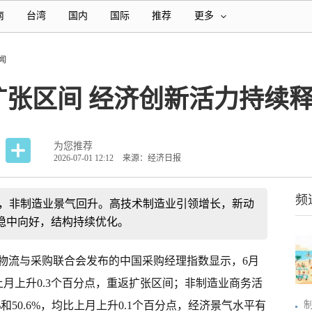
南
台湾
国内
国际
推荐
更多
闻
扩张区间 经济创新活力持续
为您推荐
2026-07-01 12:12
来源：经济日报
频
间，非制造业景气回升。高技术制造业引领增长，新动
稳中向好，结构持续优化。
物流与采购联合会发布的中国采购经理指数显示，6月
上月上升0.3个百分点，重返扩张区间；非制造业商务活
%和50.6%，均比上月上升0.1个百分点，经济景气水平有