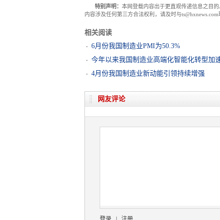
特别声明：
本网登载内容出于更直观传递信息之目的
内容涉及任何第三方合法权利，请及时与ts@hxnews.
相关阅读
6月份我国制造业PMI为50.3%
今年以来我国制造业高端化智能化转型加
4月份我国制造业新动能引领持续增强
网友评论
登录
|
注册