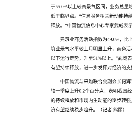
于55.0%以上较高景气区间，业务总
低于临界点。“信息服务相关新动能持
释放。”中国物流信息中心专家武威表
建筑业商务活动指数为49.0%，比
筑业景气水平较上月明显上升，商务活动
以下运行走势，升至51%以上。”武
有望持续释放，进一步发挥对经济的支
中国物流与采购联合会副会长何辉认
较一季度上升0.2个百分点，表明我
的持续释放和市场内生动能的逐步转强
济有望继续稳步趋升。（记者 熊丽）