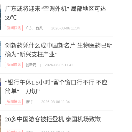
广东或将迎来“空调外机” 局部地区可达
39℃
新闻快讯
广东
台风
|
2026-08-06 11:34
创新药凭什么成中国新名片 生物医药已明
确为“新兴支柱产业”
新闻快讯
创新药
|
2026-08-05 11:42
“银行午休1.5小时”留个窗口行不行 不应
简单“一刀切”
新闻快讯
银行
|
2026-08-06 11:34
20多中国游客被拒登机 泰国机场致歉