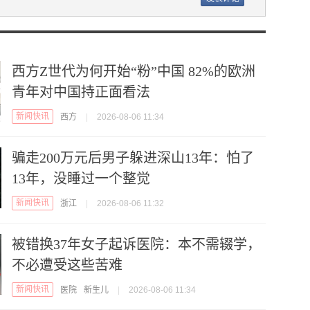
西方Z世代为何开始“粉”中国 82%的欧洲
青年对中国持正面看法
新闻快讯
西方
|
2026-08-06 11:34
骗走200万元后男子躲进深山13年：怕了
13年，没睡过一个整觉
新闻快讯
浙江
|
2026-08-06 11:32
被错换37年女子起诉医院：本不需辍学，
不必遭受这些苦难
新闻快讯
医院
新生儿
|
2026-08-06 11:34