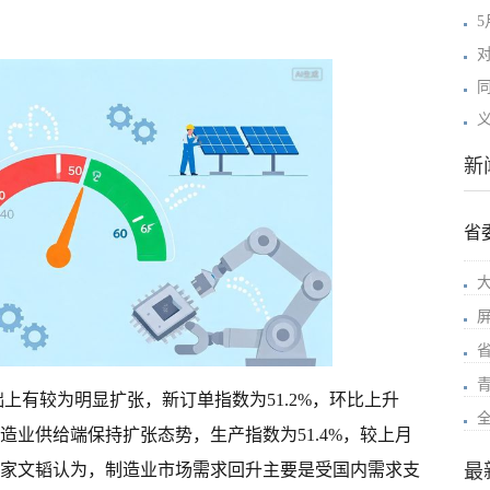
新
省
上有较为明显扩张，新订单指数为51.2%，环比上升
造业供给端保持扩张态势，生产指数为51.4%，较上月
最
心专家文韬认为，制造业市场需求回升主要是受国内需求支