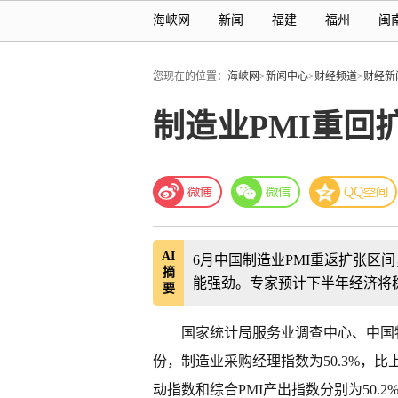
海峡网
新闻
福建
福州
闽
您现在的位置：
海峡网
>
新闻中心
>
财经频道
>
财经新
制造业PMI重回
AI
6月中国制造业PMI重返扩张区
摘
能强劲。专家预计下半年经济将
要
国家统计局服务业调查中心、中国
份，制造业采购经理指数为50.3%，比
动指数和综合PMI产出指数分别为50.2