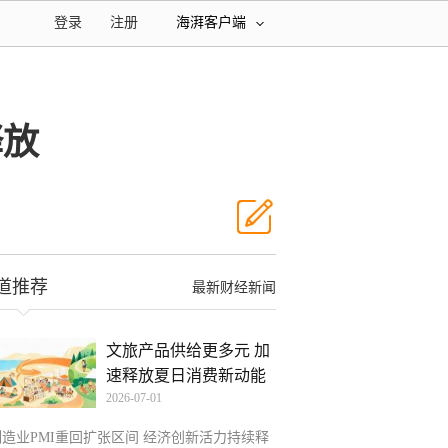
登录
注册
海湃客户端
释放
道推荐
最新财经新闻
文旅产品供给更多元 加
速释放夏日消费新动能
2026-07-01
制造业PMI重回扩张区间 经济创新活力持续释