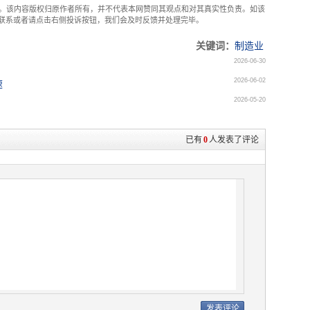
。该内容版权归原作者所有，并不代表本网赞同其观点和对其真实性负责。如该
com联系或者请点击右侧投诉按钮，我们会及时反馈并处理完毕。
关键词：
制造业
2026-06-30
2026-06-02
速
2026-05-20
已有
0
人发表了评论