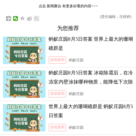
点击
新闻聚合
有更多好看的内容>>>
(责任编辑：庄婷婷)
为您推荐
蚂蚁庄园8月5日答案 世界上最大的珊瑚
礁群是
游戏新闻
蚂蚁庄园
蚂蚁庄园8月5日答案 冰箱除霜后，在冷
冻室内壁涂抹哪种物质，能降低下次除
霜的难度
游戏新闻
蚂蚁庄园
世界上最大的珊瑚礁群是 蚂蚁庄园8月5
日答案
游戏新闻
蚂蚁庄园