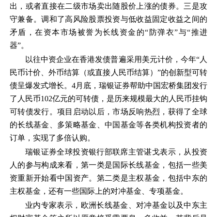
出，或者直接在二级市场卖出随股价上涨的债券。三是攻
守兼备。调和了高风险股票投资与低收益固定收益之间的
矛盾，在资本市场被誉为长线资金的“防弹衣”与“推进
器”。
以往中资企业在香港发债普遍采用美元计价，今年“人
民币计价、外币结算（或直接人民币结算）”的创新型可转
债呈爆发式增长。4月底，瑞银证券帮助中国宏桥集团发行
了人民币102亿元的可转债，是历来规模最大的人民币挂钩
可转债发行。项目启动以后，市场反响热烈，获得了全球
的长线基金、多策略基金、中国基金等各类机构投资者的
订单，实现了多倍认购。
瑞银证券全球投资银行部联席主管谌戈表示，从投资
人的参与构成来看，第一类是国际长线基金，包括一些美
资重新开始看中国资产。第二类是主权基金，包括中东的
主权基金，还有一些国际上的对冲基金、专项基金。
业内专家表示，欧洲长线基金、对冲基金以及中东主