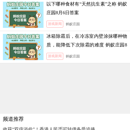
以下哪种食材有“天然抗生素”之称 蚂蚁
庄园8月6日答案
游戏新闻
蚂蚁庄园
冰箱除霜后，在冷冻室内壁涂抹哪种物
质，能降低下次除霜的难度 蚂蚁庄园8
月5日答案
游戏新闻
蚂蚁庄园
频道推荐
收获“双倍溢价”！香港人民币可转债备受追捧