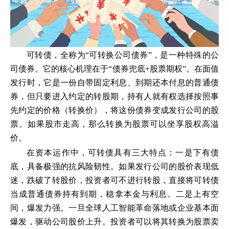
可转债，全称为“可转换公司债券”，是一种特殊的公
司债券。它的核心机理在于“债券兜底+股票期权”。在面值
发行时，它是一份自带固定利息、到期还本付息的普通债
券，但只要进入约定的转股期，持有人就有权选择按照事
先约定的价格（转换价），将这份债券变成发行公司的股
票。如果股市走高，那么转换为股票可以坐享股权高溢
价。
在资本运作中，可转债具有三大特点：一是下有债
底，具备极强的抗风险韧性。如果发行公司的股价表现低
迷，跌破了转股价，投资者可不进行转股，直接将可转债
当成普通债券持有到期，稳拿本金与利息。二是上有空
间，爆发力强。一旦全球人工智能革命落地或企业基本面
爆发，驱动公司股价上升。投资者可以将其转换为股票卖