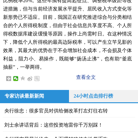
比例税率20%。这些年虽有提高起征点、调整税率级距等改
进措施，但与当前经济发展水平提升、居民收入方式变化等
新形势已不适应。目前，我国正在研究推进综合与分类相结
合的个人所得税制度，但由于社会信息共享度不高、个人所
得税数据库建设缓慢等原因，操作上尚需时日。在这种情况
下，降低个人所得税的最高边际税率，可以产生立竿见影的
效果，其最大的优势在于不会增加社会成本，不会损及个体
利益，阻力小、易操作，既能够“扬汤止沸”，也有助“釜底
抽薪”，一举两得。
查看全文
专家访谈最新新闻
24小时点击排行榜
央行徐忠：很多官员对供给侧改革打左灯往右转
刘士余讲话背后：这些投资地雷你千万别踩！