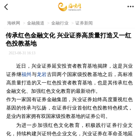


海峡网
>
金融频道
>
金融行业
>
证券新闻
传承红色金融文化 兴业证券高质量打造又一红
色投教基地
2023-08-31 16:13
近日，兴业证券延安投资者教育基地揭牌，这是兴业
证券继
福州
与
龙岩
古田两个国家级投教基地之后，高标准
高质量打造的又一红色投资者教育基地，也是其传承红色
金融文化、加强红色文化教育的最新动作。
作为一家国有证券金融集团，兴业证券始终高度重视红色
基因的传承与弘扬，在证券行业首创红色投教特色模式，
是业内首家拥有双国家级投教基地的证券公司。
为进一步加强红色文化教育，积极践行证券行业文
化，持续构建兴证特色企业文化，兴业证券在革命圣地延