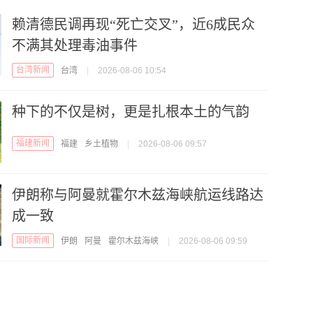
赖清德民调再现“死亡交叉”，近6成民众
不满其处理毒油事件
台湾新闻
台湾
|
2026-08-06 10:54
种下的不仅是树，更是扎根本土的气韵
福建新闻
福建
乡土植物
|
2026-08-06 09:57
伊朗称与阿曼就霍尔木兹海峡航运线路达
成一致
国际新闻
伊朗
阿曼
霍尔木兹海峡
|
2026-08-06 09:59