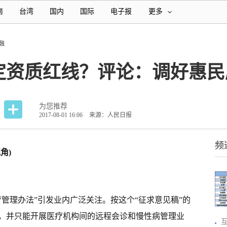
南
台湾
国内
国际
电子报
更多
融
定资质红线？评论：调好惠民
为您推荐
2017-08-01 16:06
来源：人民日报
频
角)
管理办法”引发业内广泛关注。按这个“征求意见稿”的
，并只能开展医疗机构间的远程会诊和慢性病管理业