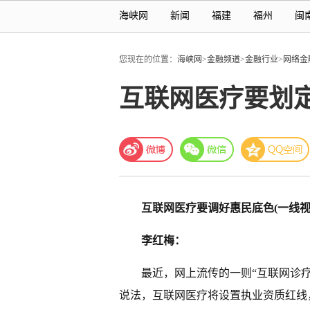
海峡网
新闻
福建
福州
闽
您现在的位置：
海峡网
>
金融频道
>
金融行业
>
网络金
互联网医疗要划
互联网医疗要调好惠民底色(一线视
李红梅：
最近，网上流传的一则“互联网诊疗
说法，互联网医疗将设置执业资质红线