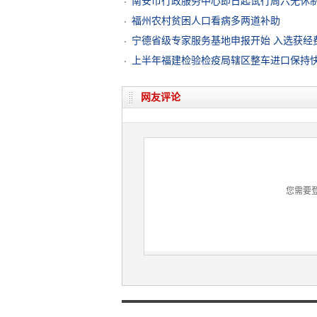
南安市行政服务中心即日起试行周六无休
福州农村贫困人口看病多两道补助
宁德省级专家服务基地申报开始 入选获经
上半年福建检验检疫局辖区整车进口保持
网友评论
您需要