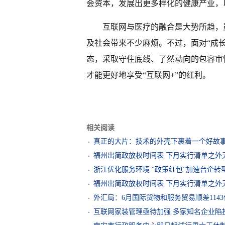
会资本，发展出更多样化的健康产业，
互联网与医疗的融合是大势所趋，
及社会带来不少麻烦。不过，面对“成长
态，采取守住底线、了然动向的包容审
才能更好地享受“互联网+”的红利。
相关阅读
真正的大片：技术的外壳下裹着一个好故
福州出简政放权时间表 下月实行清单之外
浙江优化服务环境 “政策红包”加速台企转
福州出简政放权时间表 下月实行清单之外
外汇局：6月国际货物和服务贸易顺差114
互联网家装管理亟待加强 多家知名企业陷