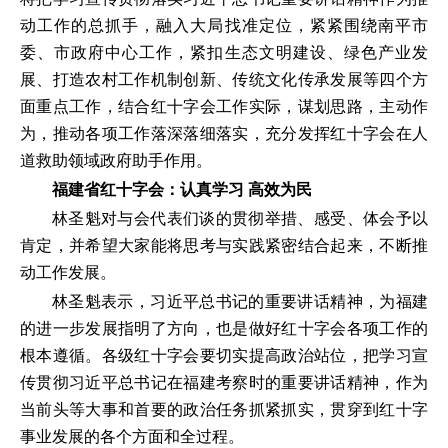
动工作的总抓手，融入大局找准定位，紧紧围绕南平市
委、市政府中心工作，紧扣生态文明建设、绿色产业发
展、打造农村工作机制创新、传统文化传承发展等四个方
面重点工作，结合红十字会工作实际，谋划思路，主动作
为，推动各项工作落深落细落实，充分发挥红十字会在人
道救助领域政府助手作用。
福建省红十字会：认真学习 高效为民
林圣魁对与会代表们谈的贯彻举措、感受、体会予以
肯定，并希望大家能将思考与实践紧密结合起来，不断推
动工作发展。
林圣魁表示，习近平总书记的重要讲话精神，为福建
的进一步发展指明了方向，也是做好红十字会各项工作的
根本遵循。各级红十字会要切实提高政治站位，把学习宣
传贯彻习近平总书记在福建考察时的重要讲话精神，作为
当前头等大事和首要的政治任务抓紧抓实，贯穿到红十字
事业发展的各个方面和全过程。