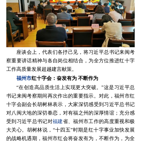
座谈会上，代表们各抒己见，将习近平总书记来闽考
察重要讲话精神与各自岗位相结合，为全方位推进红十字
工作高质量发展超越建言献策。
福州市
红十字会：奋发有为 不断作为
“在创造高品质生活上实现更大突破。”这是习近平总
书记来闽考察期间再次作出的重要指示。对此，福州市红
十字会副会长胡树林表示，大家深切感受到习近平总书记
对八闽大地的深切眷恋，对有福之州的深厚情谊；充分感
受到习近平总书记对
福建
省、福州市工作的高度重视和极
大关心。胡树林说，“十四五”时期是红十字事业加快发展
的战略机遇期，福州市红会将奋发有为，不断作为，为全