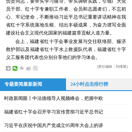
负责同志，要带头学习辅导、带头调研实践，引领广大党
员干部、红十字专兼职工作者、会员和志愿者们，不忘初
心、牢记使命，不断推动习近平总书记重要讲话精神在我
省红十字系统落地生根、结出丰硕成果，为奋力谱写全面
建设社会主义现代化国家的福建篇章贡献人道力量。
会上，福建省红十字会事业发展与交往联络部、赈济
救护部以及福建省红十字水上救援队代表，福建省红十字
义工服务团代表也分别分享他们的学习体会。
(责任编辑：刘维斯)
专题要闻最新新闻
24小时点击排行榜
时政新闻眼丨中法德领导人视频峰会，把握中欧
福建省红十字会召开学习宣传贯彻习近平总书记
习近平在庆祝中国共产党成立95周年大会上的讲