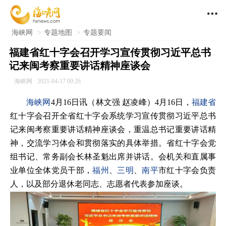

海峡网
>
专题地图
>
专题要闻
福建省红十字会召开学习宣传贯彻习近平总书
记来闽考察重要讲话精神座谈会
海峡网
2021-04-17 09:26
海峡网
4月16日讯（林文强 赵凌峰）4月16日，
福建省
红十字会召开全省红十字会系统学习宣传贯彻习近平总书
记来闽考察重要讲话精神座谈会，重温总书记重要讲话精
神，交流学习体会和贯彻落实的具体举措。省红十字会党
组书记、常务副会长林圣魁出席并讲话。会机关和直属事
业单位全体党员干部，
福州
、
三明
、
南平
市红十字会负责
人，以及部分退休老同志、志愿者代表参加座谈。