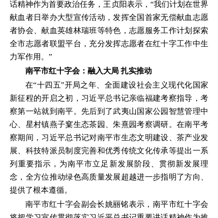
话精神作为首要政治任务，王贞阳表示，“我们计划在世界
献血者日举办大型宣传活动，发挥全国首家无偿献血志愿
者协会、献血英雄林瑞班等特色，志愿服务工作计划探索
全市志愿者联盟平台，充分发挥志愿者在红十字工作中生
力军作用。”
南平市红十字会：融入大局 扎实推动
在“十四五”开局之年、全面建设社会主义现代化国家
新征程的开启之初，习近平总书记亲临福建考察指导，考
察第一站就到南平。先后到了武夷山国家公园智慧管理中
心、星村镇燕子窠生态茶园、朱熹园考察调研。在南平考
察期间，习近平总书记对南平市生态文明建设、茶产业发
展、科技特派员制度完善和优秀传统文化传承等提出一系
列重要指示，为南平市立足新发展阶段、贯彻新发展理
念，全方位推动绿色高质量发展超越进一步指明了方向、
提供了根本遵循。
南平市红十字会副会长姚丽铭表示，南平市红十字会
将把学习宣传贯彻落实习近平总书记重要讲话精神作为推