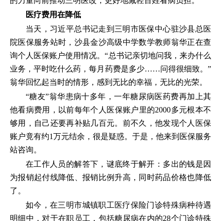
的力量向前推动三明医改，更好地减轻百姓看病负担。”
医疗费用在降低
当天，习近平总书记走到三明市医保中心驻沙县总医
院医保服务站时，沙县金沙高级中学数学教师翁华正在查
询个人医保账户使用情况。“总书记亲切地问我，来办什么
业务，平时吃什么药，每月药费是多少……问得很细致。”
翁华回忆起当时的情形，感到无比的幸福，无比的光荣。
“糖友”翁华患病十多年，一年糖尿病医药费再加上其
他看病费用，以前每年个人医保账户里的2000多元根本不
够用，自己还要再补贴几百元。前不久，他发现个人医保
账户竟有约1万元结余，很是疑惑。于是，他来到医保服务
站咨询。
在工作人员的解答下，谜底终于解开：多出的钱是因
为报销起付线降低、报销比例升高，同时药品价格也降低
了。
如今，在三明市城镇职工医疗保险门诊特殊病种待遇
明细中，对于在职员工，包括糖尿病在内的28个门诊特殊