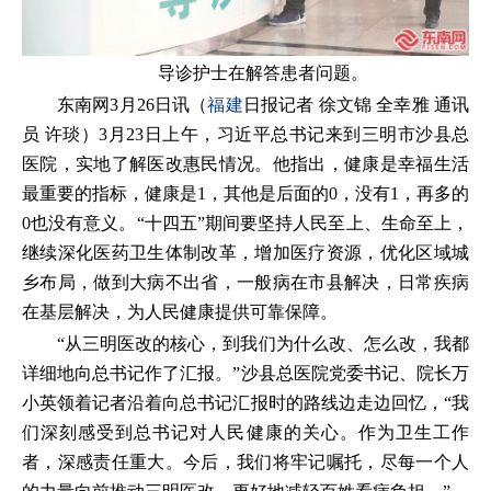
导诊护士在解答患者问题。
东南网3月26日讯（
福建
日报记者 徐文锦 全幸雅 通讯
员 许琰）3月23日上午，习近平总书记来到三明市沙县总
医院，实地了解医改惠民情况。他指出，健康是幸福生活
最重要的指标，健康是1，其他是后面的0，没有1，再多的
0也没有意义。“十四五”期间要坚持人民至上、生命至上，
继续深化医药卫生体制改革，增加医疗资源，优化区域城
乡布局，做到大病不出省，一般病在市县解决，日常疾病
在基层解决，为人民健康提供可靠保障。
“从三明医改的核心，到我们为什么改、怎么改，我都
详细地向总书记作了汇报。”沙县总医院党委书记、院长万
小英领着记者沿着向总书记汇报时的路线边走边回忆，“我
们深刻感受到总书记对人民健康的关心。作为卫生工作
者，深感责任重大。今后，我们将牢记嘱托，尽每一个人