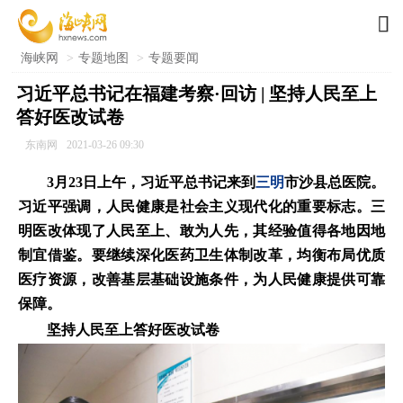

海峡网
>
专题地图
>
专题要闻
习近平总书记在福建考察·回访 | 坚持人民至上
答好医改试卷
东南网
2021-03-26 09:30
3月23日上午，习近平总书记来到
三明
市沙县总医院。
习近平强调，人民健康是社会主义现代化的重要标志。三
明医改体现了人民至上、敢为人先，其经验值得各地因地
制宜借鉴。要继续深化医药卫生体制改革，均衡布局优质
医疗资源，改善基层基础设施条件，为人民健康提供可靠
保障。
坚持人民至上答好医改试卷