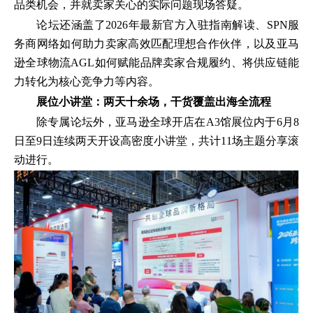
品类机会，并就卖家关心的实际问题现场答疑。
论坛还涵盖了2026年最新官方入驻指南解读、SPN服
务商网络如何助力卖家高效匹配理想合作伙伴，以及亚马
逊全球物流AGL如何赋能品牌卖家合规履约、将供应链能
力转化为核心竞争力等内容。
展位小讲堂：两天十余场，干货覆盖出海全流程
除专属论坛外，亚马逊全球开店在A3馆展位内于6月8
日至9日连续两天开设高密度小讲堂，共计11场主题分享滚
动进行。