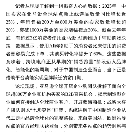
记者从现场了解到一组振奋人心的数据：2025年，中
国卖家在亚马逊全球站点新上线选品数量同比增长近
25%，年销售额200万至800万美金的卖家数量增长超
20%，突破1000万美金的卖家增幅接近30%。截至去年年
底，有超过3亿消费者使用亚马逊 AI购物助手辅助购物决
策，数据显示，使用AI购物助手的消费者比未使用的消费
者更容易完成下单，其购买转化率提升了60%。这些数据
意味着，跨境电商正从早期的“铺货跑量”阶段迈入品牌
化、智能化的新周期，对于中国制造企业而言，当下正是
借助平台势能实现品牌跃迁的窗口期。
论坛现场，亚马逊全球开店企业购团队拆解了面向全
球超800万企业和机构买家的B2B直采机会，揭示制造型企
业如何直接触达全球商业客户、开辟蓝海商机；战略大客
户团队则以“七步突围”框架，系统讲解了中国制造企业从
代工走向品牌全球化的完整路径。来自美国站、欧洲站等
站点的官方经理联袂登台，分别带来各站点的趋势洞察与