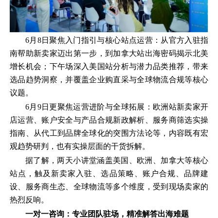
6月8日聚焦入门指引与核心站点运营：从官方入驻指
南帮助新卖家迈出第一步，到加拿大站出海密码揭示北美
增长机会；下午场深入美国站分析与潜力品类推荐，带来
选品趋势洞察，并覆盖企业购直采与全球物流合规等核心
议题。
6月9日更聚焦运营进阶与全球拓展：欧洲站新卖家开
店运营、账户安全与产品合规新政解析、服务商筛选实操
指南、从代工到品牌全球化的突围方法论等，内容既有宏
观趋势研判，也有实操层面的干货拆解。
据了解，两天小讲堂涵盖美国、欧洲、加拿大等核心
站点，触及新卖家入驻、选品策略、账户合规、品牌建
设、服务商生态、全球物流等多个维度，受到现场卖家的
热烈反响。
一对一咨询：专业团队驻场，精准解答出海难题