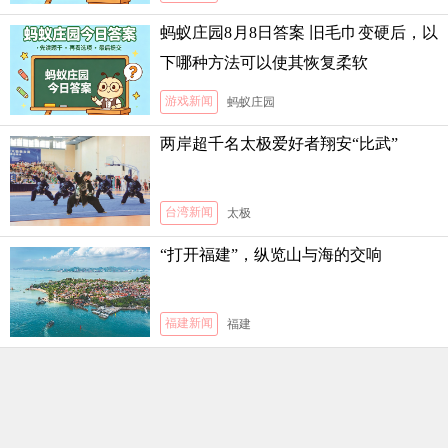
蚂蚁庄园8月8日答案 旧毛巾变硬后，以
下哪种方法可以使其恢复柔软
游戏新闻
蚂蚁庄园
两岸超千名太极爱好者翔安“比武”
台湾新闻
太极
“打开福建”，纵览山与海的交响
福建新闻
福建