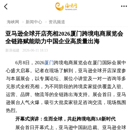


海峡网
>
新闻中心
>
资讯频道
亚马逊全球开店亮相2026厦门跨境电商展览会
全链路赋能助力中国企业高质量出海
新浪福建
2026-06-11 18:13
6月8日，2026
厦门
跨境电商展览会在厦门国际会展中
心盛大启幕。记者在现场了解到，亚马逊全球开店深度参
与本届展会，以专属论坛、展位小讲堂及一对一咨询等多
元形式全程亮相，为不同阶段的跨境卖家提供覆盖入驻、
运营、品牌、物流等的全链路出海支持。展会首日，亚马
逊展台人气火爆，吸引大批卖家驻足咨询交流，现场氛围
热烈。
开幕式演讲：生而全球，共赴跨境电商3.0新时代
展会首日开幕式上，亚马逊中国副总裁、亚马逊全球