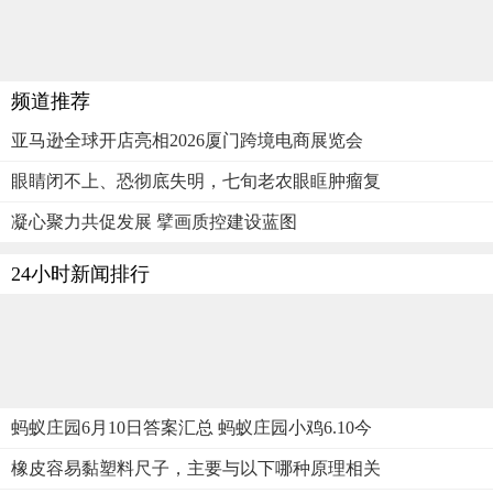
频道推荐
亚马逊全球开店亮相2026厦门跨境电商展览会
眼睛闭不上、恐彻底失明，七旬老农眼眶肿瘤复
凝心聚力共促发展 擘画质控建设蓝图
24小时新闻排行
蚂蚁庄园6月10日答案汇总 蚂蚁庄园小鸡6.10今
橡皮容易黏塑料尺子，主要与以下哪种原理相关