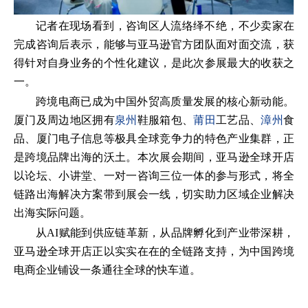
记者在现场看到，咨询区人流络绎不绝，不少卖家在
完成咨询后表示，能够与亚马逊官方团队面对面交流，获
得针对自身业务的个性化建议，是此次参展最大的收获之
一。
跨境电商已成为中国外贸高质量发展的核心新动能。
厦门及周边地区拥有
泉州
鞋服箱包、
莆田
工艺品、
漳州
食
品、厦门电子信息等极具全球竞争力的特色产业集群，正
是跨境品牌出海的沃土。本次展会期间，亚马逊全球开店
以论坛、小讲堂、一对一咨询三位一体的参与形式，将全
链路出海解决方案带到展会一线，切实助力区域企业解决
出海实际问题。
从AI赋能到供应链革新，从品牌孵化到产业带深耕，
亚马逊全球开店正以实实在在的全链路支持，为中国跨境
电商企业铺设一条通往全球的快车道。