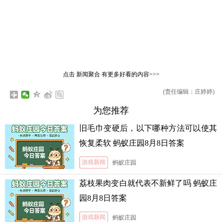
点击
新闻聚合
有更多好看的内容>>>
(责任编辑：庄婷婷)
为您推荐
旧毛巾变硬后，以下哪种方法可以使其
恢复柔软 蚂蚁庄园8月8日答案
游戏新闻
蚂蚁庄园
荔枝果肉变白就代表不新鲜了吗 蚂蚁庄
园8月8日答案
游戏新闻
蚂蚁庄园