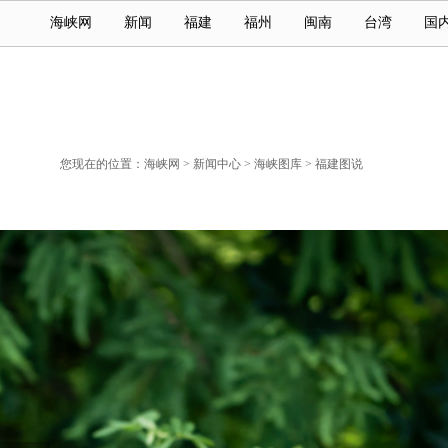
海峡网
新闻
福建
福州
闽南
台湾
国
您现在的位置：
海峡网
>
新闻中心
>
海峡图库
>
福建图说