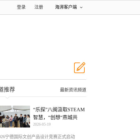
登录
注册
海湃客户端
道推荐
最新资讯频道
“乐探”八闽汲取STEAM
智慧，“创想“燕城共
2026-05-19
2026宁德国际文创产品设计竞赛正式启动