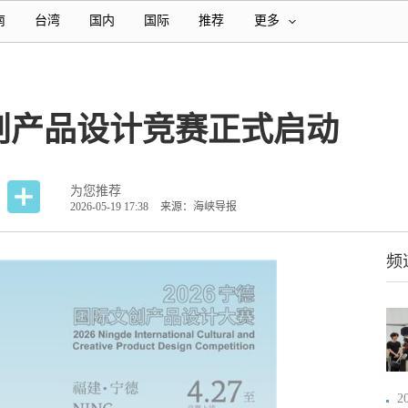
南
台湾
国内
国际
推荐
更多
文创产品设计竞赛正式启动
为您推荐
2026-05-19 17:38
来源：海峡导报
频