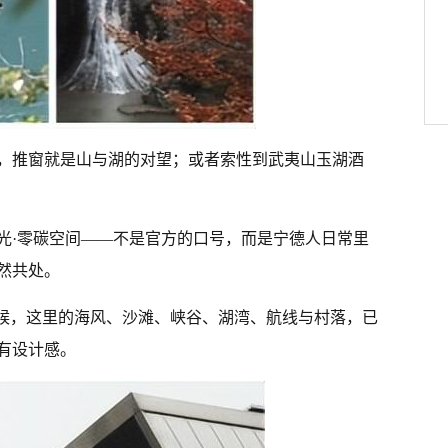
，推窗就是山与湖的对望；或者索性到武夷山玉湖酒
光·零碳空间——不是官方的口号，而是宁德人日常里
然共处。
时候，这里的海风、沙滩、峡谷、湖湾、航线与村落，已
有设计感。