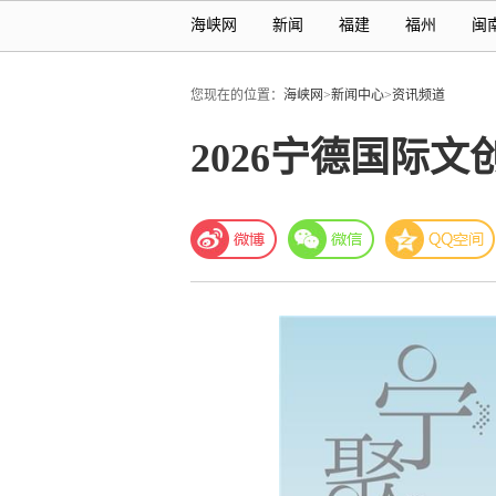
海峡网
新闻
福建
福州
闽
您现在的位置：
海峡网
>
新闻中心
>
资讯频道
2026宁德国际