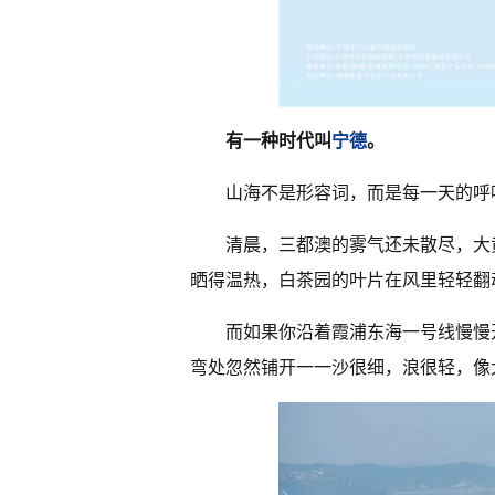
有一种时代叫
宁德
。
山海不是形容词，而是每一天的呼
清晨，三都澳的雾气还未散尽，大
晒得温热，白茶园的叶片在风里轻轻翻
而如果你沿着霞浦东海一号线慢慢
弯处忽然铺开一一沙很细，浪很轻，像