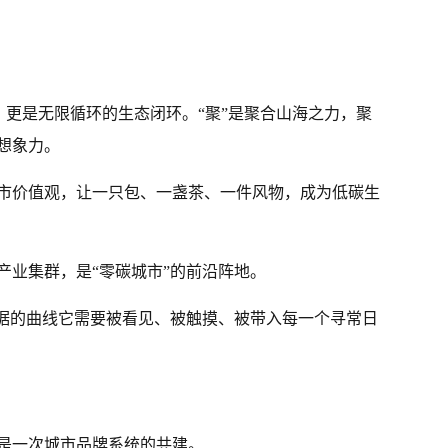
，更是无限循环的生态闭环。“聚”是聚合山海之力，聚
想象力。
市价值观，让一只包、一盏茶、一件风物，成为低碳生
产业集群，是“零碳城市”的前沿阵地。
数据的曲线它需要被看见、被触摸、被带入每一个寻常日
是一次城市品牌系统的共建。