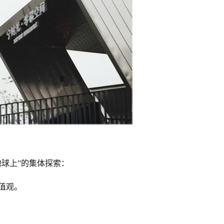
地球上”的集体探索：
值观。