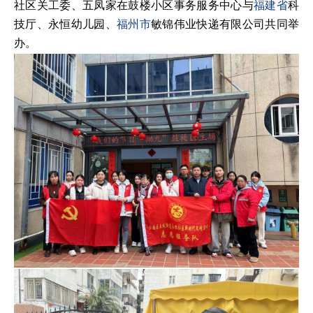
社区关工委、五凤家在鼓楼小区事务服务中心与
福建省
科
技厅、永恒幼儿园、
福州市
敏锦伟业快递有限公司共同举
办。