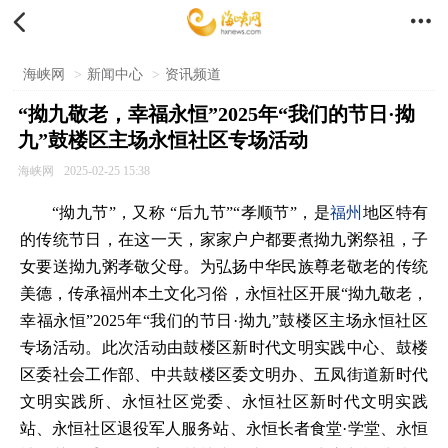


海峡网
>
新闻中心
>
资讯频道
“拗九敬老，幸福永恒”2025年“我们的节日·拗
九”鼓楼区主场永恒社区专场活动
海峡网
2025-02-25 15:38
“拗九节”，又称 “后九节”“孝顺节”，是
福州
地区特有
的传统节日，在这一天，家家户户都要煮拗九粥祭祖，子
女要送拗九粥孝敬父母。为弘扬中华民族尊老敬老的传统
美德，传承福州本土文化习俗，永恒社区开展“拗九敬老，
幸福永恒”2025年“我们的节日·拗九”鼓楼区主场永恒社区
专场活动。此次活动由鼓楼区新时代文明实践中心、鼓楼
区委社会工作部、中共鼓楼区委文明办、五凤街道新时代
文明实践所、永恒社区党委、永恒社区新时代文明实践
站、永恒社区退役军人服务站、永恒长者食堂·学堂、永恒