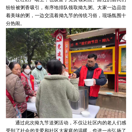
纷纷被粥香吸引，有序地排队领取拗九粥。大家一边品尝
着美味的粥，一边交流着拗九节的传统习俗，现场氛围十
分热闹。
通过此次拗九节送粥活动，不仅让社区内的老人们感
受到了社会的关爱和社区大家庭的温暖，也进一步弘扬了