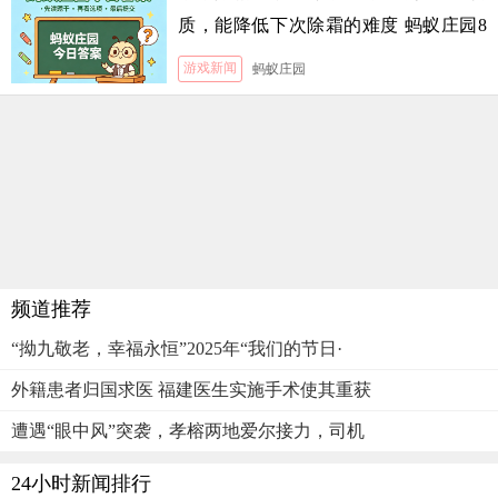
质，能降低下次除霜的难度 蚂蚁庄园8
月5日答案
游戏新闻
蚂蚁庄园
频道推荐
“拗九敬老，幸福永恒”2025年“我们的节日·
外籍患者归国求医 福建医生实施手术使其重获
遭遇“眼中风”突袭，孝榕两地爱尔接力，司机
24小时新闻排行