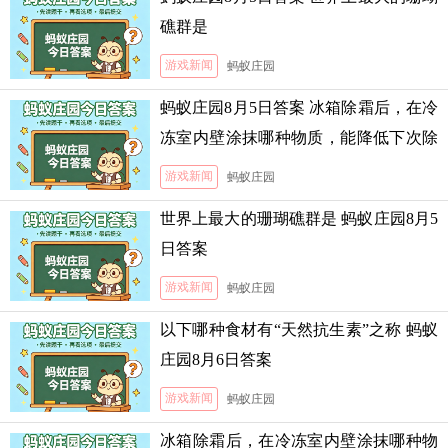
礁群是
游戏新闻
蚂蚁庄园
蚂蚁庄园8月5日答案 冰箱除霜后，在冷
冻室内壁涂抹哪种物质，能降低下次除
霜的难度
游戏新闻
蚂蚁庄园
世界上最大的珊瑚礁群是 蚂蚁庄园8月5
日答案
游戏新闻
蚂蚁庄园
以下哪种食材有“天然抗生素”之称 蚂蚁
庄园8月6日答案
游戏新闻
蚂蚁庄园
冰箱除霜后，在冷冻室内壁涂抹哪种物