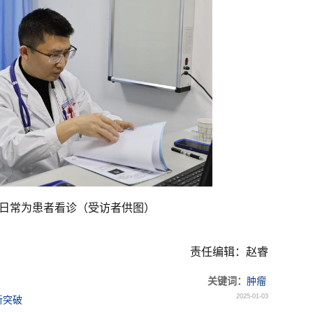
日常为患者看诊（受访者供图）
责任编辑：赵睿
关键词：
肿瘤
2025-01-03
新突破