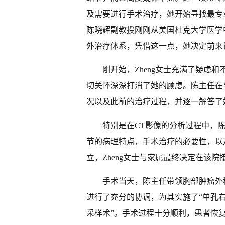
及需要进行手术治疗，她开始寻找最专
陈晓辉副教授刚刚从美国杜克大学医学
外治疗体系，凭借这一点，她决定前来
刚开始，Zheng女士充满了疑虑
切关怀深深打消了她的顾虑。陈主任在
况以及此前的治疗过程，并逐一解答了
特别是在CT影像的分析过程中，
节的病理特点，手术治疗的必要性，以
立，Zheng女士与家属最终决定在该院
手术当天，陈主任带领胸部肿瘤外
进行了充分的协调，为其实施了“单孔右
采样术”。手术过程十分顺利，患者恢复良好