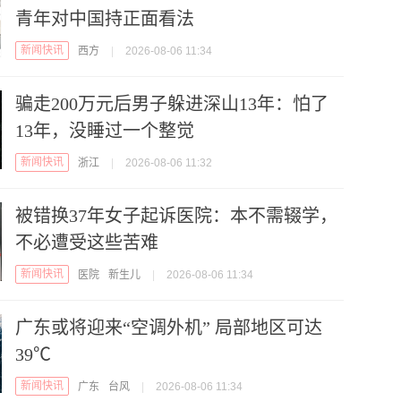
青年对中国持正面看法
新闻快讯
西方
|
2026-08-06 11:34
骗走200万元后男子躲进深山13年：怕了
13年，没睡过一个整觉
新闻快讯
浙江
|
2026-08-06 11:32
被错换37年女子起诉医院：本不需辍学，
不必遭受这些苦难
新闻快讯
医院
新生儿
|
2026-08-06 11:34
广东或将迎来“空调外机” 局部地区可达
39℃
新闻快讯
广东
台风
|
2026-08-06 11:34