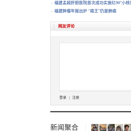
福建孟超肝胆医院首次成功实施钇90“小核
福建肿瘤年报出炉 “癌王”仍是肺癌
网友评论
登录
|
注册
新闻聚合