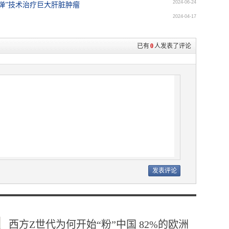
2024-06-24
弹”技术治疗巨大肝脏肿瘤
2024-04-17
已有
0
人发表了评论
西方Z世代为何开始“粉”中国 82%的欧洲