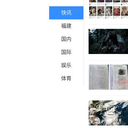
快讯
福建
国内
国际
娱乐
体育