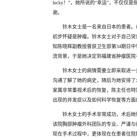
lucky！”，她所说的“幸运”，不仅
谢。
铃木女士是一名来自日本的患者。
初步怀疑是肿瘤。铃木女士对于自己突
知陈晓辉副教授曾获卫生部第34期日
流背景，于是她决定到福建省肿瘤医院
铃木女士的病情需要立即采取进一
沟通了解了她的病史，随后为她安排了
家属非常重视术后的恢复，陈主任也特
出现的并发症以及如何科学恢复等方面
铃木女士的手术非常成功，术后她
该院胸部肿瘤外科团队的专业、严谨与
现在手术过程中，更体现在在患者住院