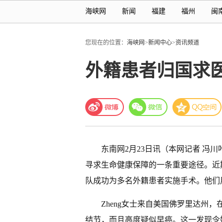
海峡网
新闻
福建
福州
闽
您现在的位置：
海峡网
>
新闻中心
>
资讯频道
外籍患者归国求
东南网2月23日讯（本网记者 冯
寻求生命健康保障的一条重要途径。近
队成功为多名外籍患者实施手术。他们
Zheng女士来自美国佛罗里达州
结节，而且高度疑似早癌。这一发现令