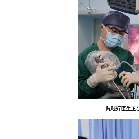
陈晓辉医生正