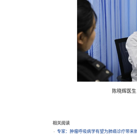
陈晓辉医生
相关阅读
专家：肿瘤呼吸病学有望为肺癌诊疗带来