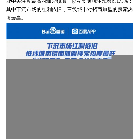
业中关注度最高的细分领域，较春节期间环比增长173%；
其中下沉市场的红利依旧，三线城市对招商加盟的搜索热
度最高。