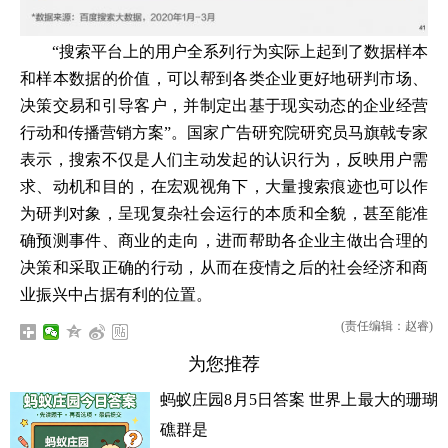
“搜索平台上的用户全系列行为实际上起到了数据样本
和样本数据的价值，可以帮到各类企业更好地研判市场、
决策交易和引导客户，并制定出基于现实动态的企业经营
行动和传播营销方案”。国家广告研究院研究员马旗戟专家
表示，搜索不仅是人们主动发起的认识行为，反映用户需
求、动机和目的，在宏观视角下，大量搜索痕迹也可以作
为研判对象，呈现复杂社会运行的本质和全貌，甚至能准
确预测事件、商业的走向，进而帮助各企业主做出合理的
决策和采取正确的行动，从而在疫情之后的社会经济和商
业振兴中占据有利的位置。
(责任编辑：赵睿)
为您推荐
蚂蚁庄园8月5日答案 世界上最大的珊瑚
礁群是