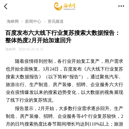


海峡网
>
新闻中心
>
资讯频道
百度发布六大线下行业复苏搜索大数据报告：
整体热度2月开始加速回升
海峡网
2020-03-24 16:33
随着疫情得到控制，各行业开始复工复产，用户需求
也开始全面恢复。3月24日，百度发布《六大线下行业复苏
搜索大数据报告》（以下简称“报告”），通过聚焦汽车、
旅游出行、生产制造、房产装修、招聘、企业服务六大行
业在疫情爆发以来的搜索趋势变化，以大数据的视角展现
了线下行业的复苏情况。
报告显示，2月开始，大多数行业需求逐步回升。生产
制造、房产装修、招聘、企业服务等4个行业复苏较快，2
月的日均搜索热度比春节期间增长均达到110%以上；旅游