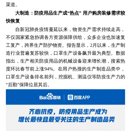
渠道。
大制造：防疫用品生产成“热点” 用户购房装修需求较
快恢复
自新冠肺炎疫情蔓延以来，物资生产需求持续走高，
不仅国家紧急协调各方资源保障供给，众多企业也加速复
工复产，跨界生产防护物资。报告显示，2月以来，生产制
造行业普遍复苏较快，口罩生产设备飙升最为典型。数据
指出，生产相关防疫用品的机械设备迎来增长潮，搜索热
度环比春节前上涨94%。在用户热搜的生产制造品类中，
口罩生产设备排名前列，挖掘机、测温仪等防疫生产力的
“后勤”保障位居其后。