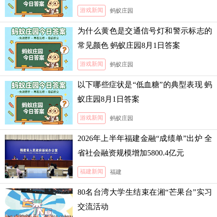
游戏新闻
蚂蚁庄园
为什么黄色是交通信号灯和警示标志的
常见颜色 蚂蚁庄园8月1日答案
游戏新闻
蚂蚁庄园
以下哪些症状是“低血糖”的典型表现 蚂
蚁庄园8月1日答案
游戏新闻
蚂蚁庄园
2026年上半年福建金融“成绩单”出炉 全
省社会融资规模增加5800.4亿元
福建新闻
福建
80名台湾大学生结束在湘“芒果台”实习
交流活动