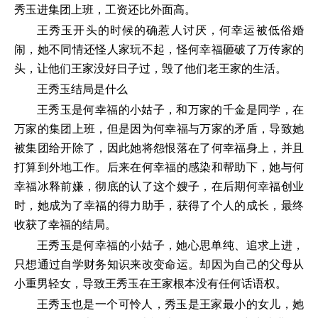
秀玉进集团上班，工资还比外面高。
王秀玉开头的时候的确惹人讨厌，何幸运被低俗婚
闹，她不同情还怪人家玩不起，怪何幸福砸破了万传家的
头，让他们王家没好日子过，毁了他们老王家的生活。
王秀玉结局是什么
王秀玉是何幸福的小姑子，和万家的千金是同学，在
万家的集团上班，但是因为何幸福与万家的矛盾，导致她
被集团给开除了，因此她将怨恨落在了何幸福身上，并且
打算到外地工作。后来在何幸福的感染和帮助下，她与何
幸福冰释前嫌，彻底的认了这个嫂子，在后期何幸福创业
时，她成为了幸福的得力助手，获得了个人的成长，最终
收获了幸福的结局。
王秀玉是何幸福的小姑子，她心思单纯、追求上进，
只想通过自学财务知识来改变命运。却因为自己的父母从
小重男轻女，导致王秀玉在王家根本没有任何话语权。
王秀玉也是一个可怜人，秀玉是王家最小的女儿，她