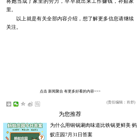
将她当成了家里的劳力，早早就出来工作赚钱，补贴家
里。
以上就是有关全部内容介绍，想了解更多信息请继续
关注。
点击
新闻聚合
有更多好看的内容>>>
(责任编辑：肖舒)
为您推荐
为什么用铜锅涮肉味道比铁锅更鲜美 蚂
蚁庄园7月31日答案