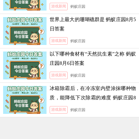
霜的难度
游戏新闻
蚂蚁庄园
世界上最大的珊瑚礁群是 蚂蚁庄园8月5
日答案
游戏新闻
蚂蚁庄园
以下哪种食材有“天然抗生素”之称 蚂蚁
庄园8月6日答案
游戏新闻
蚂蚁庄园
冰箱除霜后，在冷冻室内壁涂抹哪种物
质，能降低下次除霜的难度 蚂蚁庄园8
月5日答案
游戏新闻
蚂蚁庄园