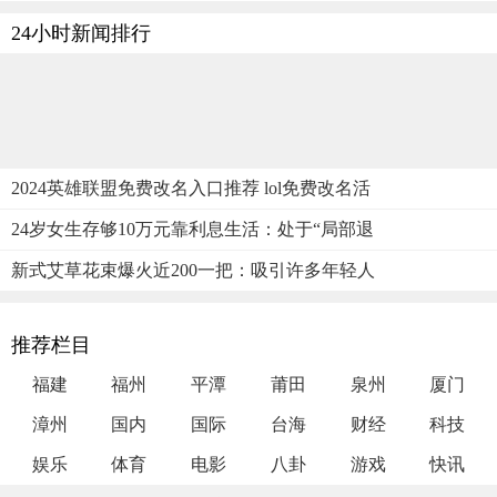
24小时新闻排行
2024英雄联盟免费改名入口推荐 lol免费改名活
24岁女生存够10万元靠利息生活：处于“局部退
新式艾草花束爆火近200一把：吸引许多年轻人
推荐栏目
福建
福州
平潭
莆田
泉州
厦门
漳州
国内
国际
台海
财经
科技
娱乐
体育
电影
八卦
游戏
快讯