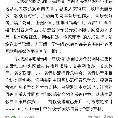
“我把家乡唱给你听· 海峡情”原创音乐作品网络征集评
选活动力求弘扬正向力量，彰显人文特质，歌唱美丽家
乡，歌颂新时代。活动面向两岸音乐创作人、音乐爱好
者、唱片公司、社会团体，征集以“华语组、方言组、学生
组”原创音乐作品，参选音乐作品形式不限，风格力求多
元，以“网络征集、网络初选、专家评审”的方式进行，最
终选出华语组、方言组、学生组各6首作品并在海内外各类
网站和新媒体平台宣传、推广。
“我把家乡唱给你听· 海峡情”原创音乐作品网络征集评
选活动由中央网信办传播局指导，省委网信办、省文旅
厅、省文联等主办，省音协流行音乐学会、省音协音乐推
广协会等协办。活动受到中国音协流行音乐学会、福建音
协流行音乐学会的大力支持。希望通过本次活动，让两岸
原创音乐人共同参与到歌唱家乡的音乐创作中。活动由爱
歌曲音乐具体执行，目前投稿通道已开启：可搜索链接【
www.isong520.com】或公众号“爱歌曲音乐”进行投稿。
(责任编辑：陈锦娜)