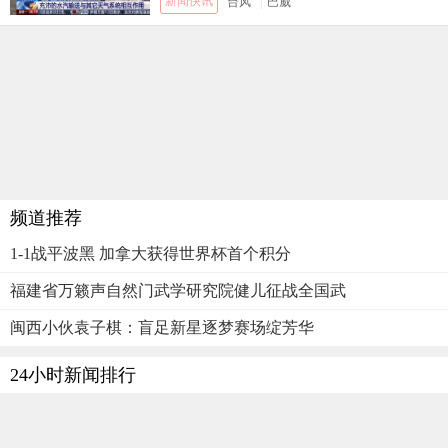
新闻快讯
台风
|
巴威
频道推荐
1-1战平波黑 加拿大获得世界杯首个积分
福建省万籁声自然门武学研究院健儿征战全国武
闽西小伙袁子棋：盲足新星逐梦赛场绽芳华
24小时新闻排行